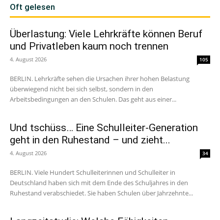
Oft gelesen
Überlastung: Viele Lehrkräfte können Beruf
und Privatleben kaum noch trennen
4. August 2026
105
BERLIN. Lehrkräfte sehen die Ursachen ihrer hohen Belastung
überwiegend nicht bei sich selbst, sondern in den
Arbeitsbedingungen an den Schulen. Das geht aus einer...
Und tschüss… Eine Schulleiter-Generation
geht in den Ruhestand – und zieht...
4. August 2026
34
BERLIN. Viele Hundert Schulleiterinnen und Schulleiter in
Deutschland haben sich mit dem Ende des Schuljahres in den
Ruhestand verabschiedet. Sie haben Schulen über Jahrzehnte...