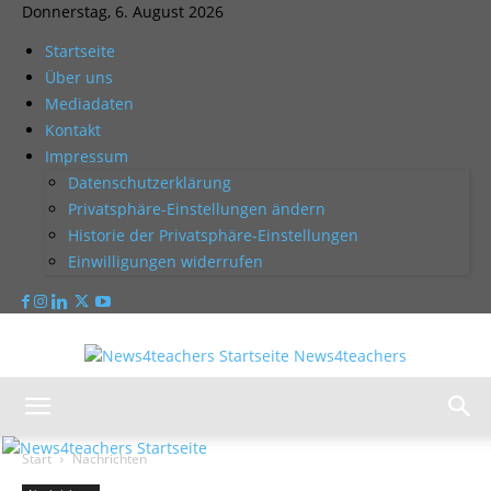
Donnerstag, 6. August 2026
Startseite
Über uns
Mediadaten
Kontakt
Impressum
Datenschutzerklärung
Privatsphäre-Einstellungen ändern
Historie der Privatsphäre-Einstellungen
Einwilligungen widerrufen
News4teachers
Start
Nachrichten