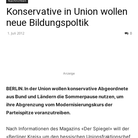
Nachrichten
Konservative in Union wollen
neue Bildungspoltik
1. Juli 2012
0
Anzeige
BERLIN. In der Union wollen konservative Abgeordnete
aus Bund und Ländern die Sommerpause nutzen, um
ihre Abgrenzung vom Modernisierungskurs der
Parteispitze voranzutreiben.
Nach Informationen des Magazins «Der Spiegel» will der
«Berliner Kreis» um den hessischen Unionsfraktionschef