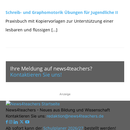
Schreib- und Graphomotorik Übungen für Jugendliche II
Praxisbuch mit Kopiervorlagen zur Unterstützung einer
lesbaren und flüssigen […]
Ihre Meldung auf news4teachers?
Kontaktieren Sie uns!
Anzeige
News4teachers - Neues aus Bildung und Wissenschaft
Kontaktieren Sie uns:
redaktion@news4teachers.de
Ab sofort kann der
Schulplaner 2026/27
bestellt werden!