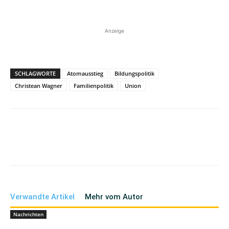
Anzeige
SCHLAGWORTE
Atomausstieg
Bildungspolitik
Christean Wagner
Familienpolitik
Union
Verwandte Artikel
Mehr vom Autor
Nachrichten