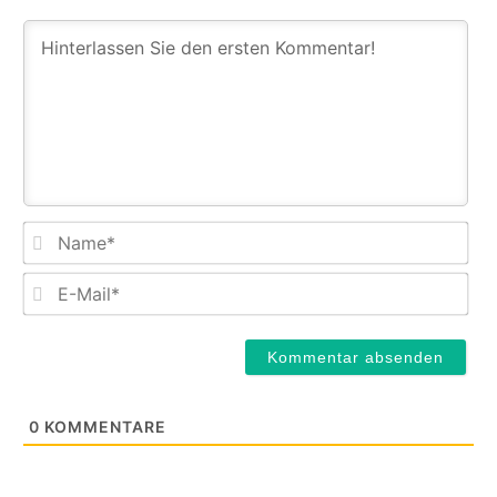
Na
E-
Mail
0
KOMMENTARE