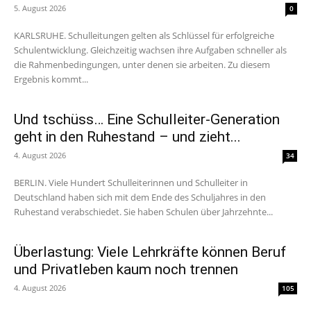
5. August 2026
0
KARLSRUHE. Schulleitungen gelten als Schlüssel für erfolgreiche
Schulentwicklung. Gleichzeitig wachsen ihre Aufgaben schneller als
die Rahmenbedingungen, unter denen sie arbeiten. Zu diesem
Ergebnis kommt...
Und tschüss… Eine Schulleiter-Generation
geht in den Ruhestand – und zieht...
4. August 2026
34
BERLIN. Viele Hundert Schulleiterinnen und Schulleiter in
Deutschland haben sich mit dem Ende des Schuljahres in den
Ruhestand verabschiedet. Sie haben Schulen über Jahrzehnte...
Überlastung: Viele Lehrkräfte können Beruf
und Privatleben kaum noch trennen
4. August 2026
105