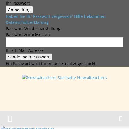
Ihr Passwort
Haben Sie Ihr Passwort vergessen? Hilfe bekommen
Datenschutzerklärung
Passwort-Wiederherstellung
Passwort zurücksetzen
Ihre E-Mail-Adresse
Ein Passwort wird Ihnen per Email zugeschickt.
News4teachers