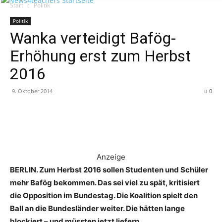
Start
Politik
Politik
Wanka verteidigt Bafög-
Erhöhung erst zum Herbst
2016
9. Oktober 2014
0
Anzeige
BERLIN. Zum Herbst 2016 sollen Studenten und Schüler
mehr Bafög bekommen. Das sei viel zu spät, kritisiert
die Opposition im
Bundestag
. Die Koalition spielt den
Ball an die Bundesländer weiter. Die hätten lange
blockiert – und müssten jetzt liefern.