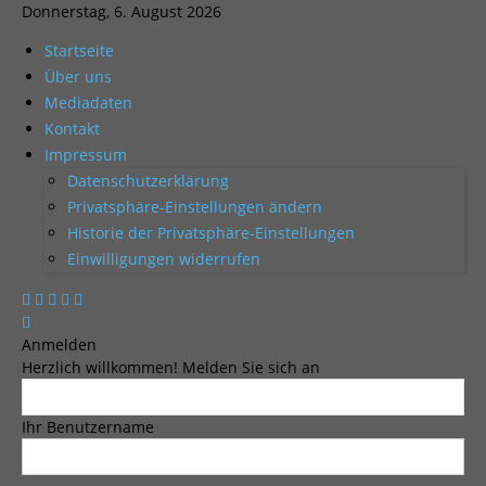
Donnerstag, 6. August 2026
Startseite
Über uns
Mediadaten
Kontakt
Impressum
Datenschutzerklärung
Privatsphäre-Einstellungen ändern
Historie der Privatsphäre-Einstellungen
Einwilligungen widerrufen
Anmelden
Herzlich willkommen! Melden Sie sich an
Ihr Benutzername