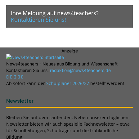
Ihre Meldung auf news4teachers?
Kontaktieren Sie uns!
Anzeige
News4teachers - Neues aus Bildung und Wissenschaft
Kontaktieren Sie uns:
redaktion@news4teachers.de
Ab sofort kann der
Schulplaner 2026/27
bestellt werden!
Newsletter
Bleiben Sie auf dem Laufenden: Neben unserem täglichen
Newsletter bieten wir auch spezielle Fachnewsletter – etwa
für Schulleitungen, Schulträger und die frühkindliche
Bildung.