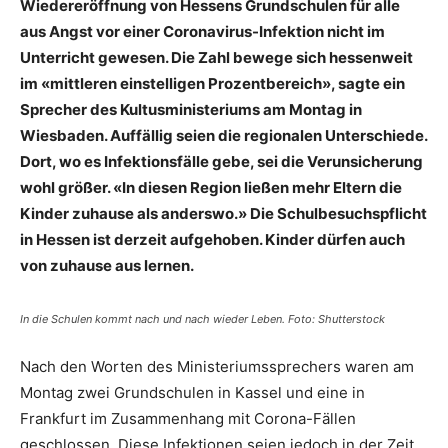
Wiedereröffnung von Hessens Grundschulen für alle
aus Angst vor einer Coronavirus-Infektion nicht im
Unterricht gewesen. Die Zahl bewege sich hessenweit
im «mittleren einstelligen Prozentbereich», sagte ein
Sprecher des Kultusministeriums am Montag in
Wiesbaden. Auffällig seien die regionalen Unterschiede.
Dort, wo es Infektionsfälle gebe, sei die Verunsicherung
wohl größer. «In diesen Region ließen mehr Eltern die
Kinder zuhause als anderswo.» Die Schulbesuchspflicht
in Hessen ist derzeit aufgehoben. Kinder dürfen auch
von zuhause aus lernen.
In die Schulen kommt nach und nach wieder Leben. Foto: Shutterstock
Nach den Worten des Ministeriumssprechers waren am
Montag zwei Grundschulen in Kassel und eine in
Frankfurt im Zusammenhang mit Corona-Fällen
geschlossen. Diese Infektionen seien jedoch in der Zeit