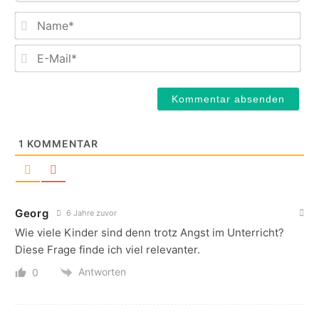
Na
E-
Mail
1
KOMMENTAR
Georg
6 Jahre zuvor
Wie viele Kinder sind denn trotz Angst im Unterricht?
Diese Frage finde ich viel relevanter.
Antworten
0