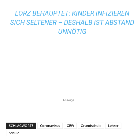
LORZ BEHAUPTET: KINDER INFIZIEREN
SICH SELTENER – DESHALB IST ABSTAND
UNNÖTIG
Anzeige
SCHLAGWORTE
Coronavirus
GEW
Grundschule
Lehrer
Schule