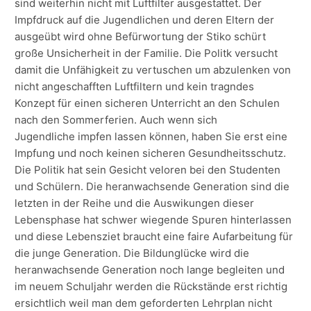
sind weiterhin nicht mit Luftfilter ausgestattet. Der
Impfdruck auf die Jugendlichen und deren Eltern der
ausgeübt wird ohne Befürwortung der Stiko schürt
große Unsicherheit in der Familie. Die Politk versucht
damit die Unfähigkeit zu vertuschen um abzulenken von
nicht angeschafften Luftfiltern und kein tragndes
Konzept für einen sicheren Unterricht an den Schulen
nach den Sommerferien. Auch wenn sich
Jugendliche impfen lassen können, haben Sie erst eine
Impfung und noch keinen sicheren Gesundheitsschutz.
Die Politik hat sein Gesicht veloren bei den Studenten
und Schülern. Die heranwachsende Generation sind die
letzten in der Reihe und die Auswikungen dieser
Lebensphase hat schwer wiegende Spuren hinterlassen
und diese Lebensziet braucht eine faire Aufarbeitung für
die junge Generation. Die Bildunglücke wird die
heranwachsende Generation noch lange begleiten und
im neuem Schuljahr werden die Rückstände erst richtig
ersichtlich weil man dem geforderten Lehrplan nicht