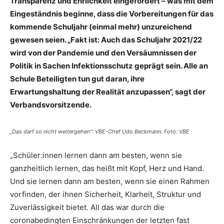
Transparenz und Ehrlichkeit eingefordert – was mit dem
Eingeständnis beginne, dass die Vorbereitungen für das
kommende Schuljahr (einmal mehr) unzureichend
gewesen seien. „Fakt ist: Auch das Schuljahr 2021/22
wird von der Pandemie und den Versäumnissen der
Politik in Sachen Infektionsschutz geprägt sein. Alle an
Schule Beteiligten tun gut daran, ihre
Erwartungshaltung der Realität anzupassen“, sagt der
Verbandsvorsitzende.
„Das darf so nicht weitergehen“: VBE-Chef Udo Beckmann. Foto: VBE
„Schüler:innen lernen dann am besten, wenn sie
ganzheitlich lernen, das heißt mit Kopf, Herz und Hand.
Und sie lernen dann am besten, wenn sie einen Rahmen
vorfinden, der ihnen Sicherheit, Klarheit, Struktur und
Zuverlässigkeit bietet. All das war durch die
coronabedingten Einschränkungen der letzten fast