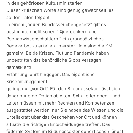
in den gehörlosen Kultusministerien!
Dieser kritischen Worte sind genug gewechselt, es
sollten Taten folgen!
In einem „neuen Bundesseuchengesetz“ gilt es
bestimmten politischen “ Querdenkern und
Pseudowissenschaftlern “ ein grundsätzliches
Redeverbot zu erteilen. In erster Linie sind die KM
gemeint. Beide Krisen, Flut und Pandemie haben
unbestritten das behördliche Globalversagen
demaskiert!
Erfahrung lehrt hingegen: Das eigentliche
Krisenmanagement
gelingt nur „vor Ort“. Für den Bildungssektor lässt sich
daher nur eine Option ableiten: Schulleiterinnen – und
Leiter müssen mit mehr Rechten und Kompetenzen
ausgestattet werden, nur Sie haben das Wissen und die
Urteilskraft über das Geschehen vor Ort und können
situativ die richtigen Entscheidungen treffen. Das
föderale System im Bildungssektor gehört schon längst