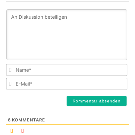
Na
E-
Mail
6
KOMMENTARE