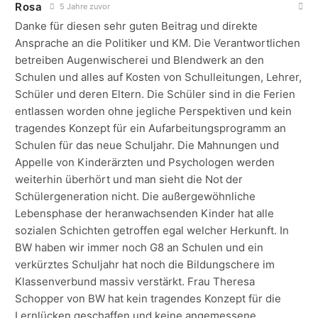
Rosa
5 Jahre zuvor
Danke für diesen sehr guten Beitrag und direkte
Ansprache an die Politiker und KM. Die Verantwortlichen
betreiben Augenwischerei und Blendwerk an den
Schulen und alles auf Kosten von Schulleitungen, Lehrer,
Schüler und deren Eltern. Die Schüler sind in die Ferien
entlassen worden ohne jegliche Perspektiven und kein
tragendes Konzept für ein Aufarbeitungsprogramm an
Schulen für das neue Schuljahr. Die Mahnungen und
Appelle von Kinderärzten und Psychologen werden
weiterhin überhört und man sieht die Not der
Schülergeneration nicht. Die außergewöhnliche
Lebensphase der heranwachsenden Kinder hat alle
sozialen Schichten getroffen egal welcher Herkunft. In
BW haben wir immer noch G8 an Schulen und ein
verkürztes Schuljahr hat noch die Bildungschere im
Klassenverbund massiv verstärkt. Frau Theresa
Schopper von BW hat kein tragendes Konzept für die
Lernlücken geschaffen und keine angemessene