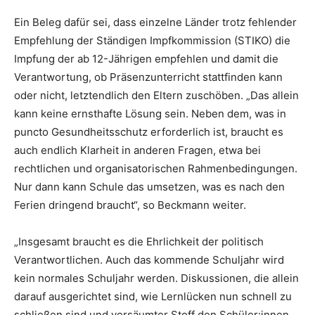
Ein Beleg dafür sei, dass einzelne Länder trotz fehlender
Empfehlung der Ständigen Impfkommission (STIKO) die
Impfung der ab 12-Jährigen empfehlen und damit die
Verantwortung, ob Präsenzunterricht stattfinden kann
oder nicht, letztendlich den Eltern zuschöben. „Das allein
kann keine ernsthafte Lösung sein. Neben dem, was in
puncto Gesundheitsschutz erforderlich ist, braucht es
auch endlich Klarheit in anderen Fragen, etwa bei
rechtlichen und organisatorischen Rahmenbedingungen.
Nur dann kann Schule das umsetzen, was es nach den
Ferien dringend braucht“, so Beckmann weiter.
„Insgesamt braucht es die Ehrlichkeit der politisch
Verantwortlichen. Auch das kommende Schuljahr wird
kein normales Schuljahr werden. Diskussionen, die allein
darauf ausgerichtet sind, wie Lernlücken nun schnell zu
schließen sind und versäumter Stoff den Schüler:innen