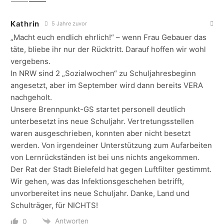
Kathrin
5 Jahre zuvor
„Macht euch endlich ehrlich!“ – wenn Frau Gebauer das
täte, bliebe ihr nur der Rücktritt. Darauf hoffen wir wohl
vergebens.
In NRW sind 2 „Sozialwochen“ zu Schuljahresbeginn
angesetzt, aber im September wird dann bereits VERA
nachgeholt.
Unsere Brennpunkt-GS startet personell deutlich
unterbesetzt ins neue Schuljahr. Vertretungsstellen
waren ausgeschrieben, konnten aber nicht besetzt
werden. Von irgendeiner Unterstützung zum Aufarbeiten
von Lernrückständen ist bei uns nichts angekommen.
Der Rat der Stadt Bielefeld hat gegen Luftfilter gestimmt.
Wir gehen, was das Infektionsgeschehen betrifft,
unvorbereitet ins neue Schuljahr. Danke, Land und
Schulträger, für NICHTS!
Antworten
0