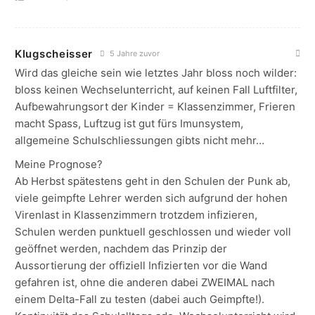
Klugscheisser
5 Jahre zuvor
Wird das gleiche sein wie letztes Jahr bloss noch wilder:
bloss keinen Wechselunterricht, auf keinen Fall Luftfilter,
Aufbewahrungsort der Kinder = Klassenzimmer, Frieren
macht Spass, Luftzug ist gut fürs Imunsystem,
allgemeine Schulschliessungen gibts nicht mehr…
Meine Prognose?
Ab Herbst spätestens geht in den Schulen der Punk ab,
viele geimpfte Lehrer werden sich aufgrund der hohen
Virenlast in Klassenzimmern trotzdem infizieren,
Schulen werden punktuell geschlossen und wieder voll
geöffnet werden, nachdem das Prinzip der
Aussortierung der offiziell Infizierten vor die Wand
gefahren ist, ohne die anderen dabei ZWEIMAL nach
einem Delta-Fall zu testen (dabei auch Geimpfte!).