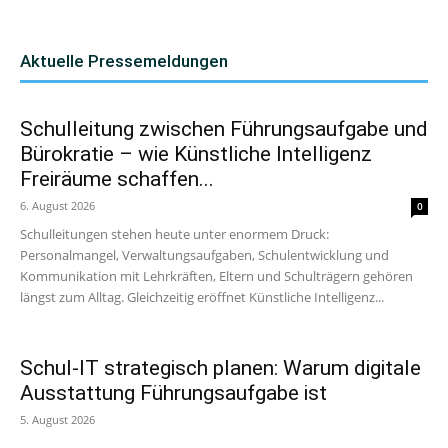
Aktuelle Pressemeldungen
Schulleitung zwischen Führungsaufgabe und
Bürokratie – wie Künstliche Intelligenz
Freiräume schaffen...
6. August 2026
0
Schulleitungen stehen heute unter enormem Druck:
Personalmangel, Verwaltungsaufgaben, Schulentwicklung und
Kommunikation mit Lehrkräften, Eltern und Schulträgern gehören
längst zum Alltag. Gleichzeitig eröffnet Künstliche Intelligenz...
Schul-IT strategisch planen: Warum digitale
Ausstattung Führungsaufgabe ist
5. August 2026