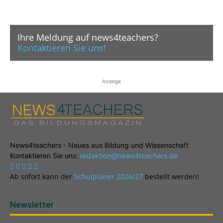
Ihre Meldung auf news4teachers?
Kontaktieren Sie uns!
Anzeige
News4teachers - Neues aus Bildung und Wissenschaft
Kontaktieren Sie uns:
redaktion@news4teachers.de
Ab sofort kann der
Schulplaner 2026/27
bestellt werden!
Newsletter