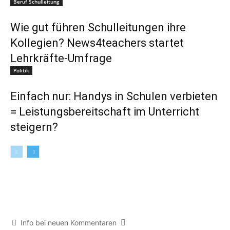
Beruf Schulleitung
Wie gut führen Schulleitungen ihre
Kollegien? News4teachers startet
Lehrkräfte-Umfrage
Politik
Einfach nur: Handys in Schulen verbieten
= Leistungsbereitschaft im Unterricht
steigern?
Info bei neuen Kommentaren