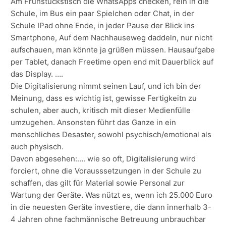
Am Frühstückstisch die WhatsApps checken, rein in die
Schule, im Bus ein paar Spielchen oder Chat, in der
Schule IPad ohne Ende, in jeder Pause der Blick ins
Smartphone, Auf dem Nachhauseweg daddeln, nur nicht
aufschauen, man könnte ja grüßen müssen. Hausaufgabe
per Tablet, danach Freetime open end mit Dauerblick auf
das Display. ….
Die Digitalisierung nimmt seinen Lauf, und ich bin der
Meinung, dass es wichtig ist, gewisse Fertigkeitn zu
schulen, aber auch, kritisch mit dieser Medienfülle
umzugehen. Ansonsten führt das Ganze in ein
menschliches Desaster, sowohl psychisch/emotional als
auch physisch.
Davon abgesehen:…. wie so oft, Digitalisierung wird
forciert, ohne die Vorausssetzungen in der Schule zu
schaffen, das gilt für Material sowie Personal zur
Wartung der Geräte. Was nützt es, wenn ich 25.000 Euro
in die neuesten Geräte investiere, die dann innerhalb 3-
4 Jahren ohne fachmännische Betreuung unbrauchbar