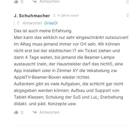
Antworten
0
J. Schuhmacher
4 Jahre zuvor
Antwortet
GriasDi
Das ist auch meine Erfahrung.
Man kann das wirklich nur sehr eingeschränkt outsourcen!
Im Alltag muss jemand immer vor Ort sein. Wir können
nicht erst bei der städtischen IT ein Ticket ziehen und
dann 4 Tage waten, bis jemand die Beamer-Lampe
austauscht (nein, der Hausmeister darf das nicht!), eine
App installiert oder in Zimmer XY die Vekabelung zw.
AppleTV-Beamer-Boxen wieder richtet.
Außerdem gibt es viele Aufgaben, die schlicht gar nicht
abgegeben werden können: Aufbau und Support von
Tablet-Klassen; Schulung der SuS und LuL; Erarbeitung
didakt. und päd. Konzepte usw.
Antworten
0