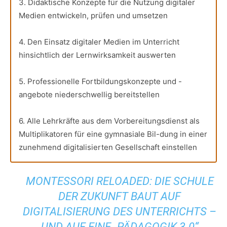
3. Didaktische Konzepte für die Nutzung digitaler
Medien entwickeln, prüfen und umsetzen
4. Den Einsatz digitaler Medien im Unterricht
hinsichtlich der Lernwirksamkeit auswerten
5. Professionelle Fortbildungskonzepte und -
angebote niederschwellig bereitstellen
6. Alle Lehrkräfte aus dem Vorbereitungsdienst als
Multiplikatoren für eine gymnasiale Bil-dung in einer
zunehmend digitalisierten Gesellschaft einstellen
MONTESSORI RELOADED: DIE SCHULE
DER ZUKUNFT BAUT AUF
DIGITALISIERUNG DES UNTERRICHTS –
UND AUF EINE „PÄDAGOGIK 3.0“