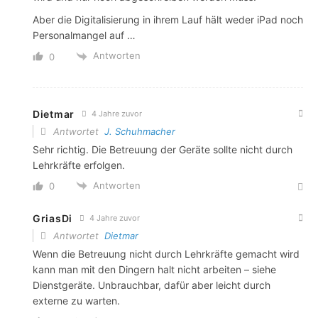
Aber die Digitalisierung in ihrem Lauf hält weder iPad noch
Personalmangel auf …
Antworten
0
Dietmar
4 Jahre zuvor
Antwortet
J. Schuhmacher
Sehr richtig. Die Betreuung der Geräte sollte nicht durch
Lehrkräfte erfolgen.
Antworten
0
GriasDi
4 Jahre zuvor
Antwortet
Dietmar
Wenn die Betreuung nicht durch Lehrkräfte gemacht wird
kann man mit den Dingern halt nicht arbeiten – siehe
Dienstgeräte. Unbrauchbar, dafür aber leicht durch
externe zu warten.