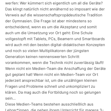
werfen: Wer kümmert sich eigentlich um all die Geräte?
Das klingt natürlich nicht annähernd so imposant wie der
Verweis auf die wissenschaftspropädeutische Tradition
der Gymnasien. Die Frage ist aber mindestens so
entscheidend, wenn es um die Akzeptanz und somit
auch um die Umsetzung vor Ort geht: Eine Schule
vollgestopft mit Tablets, PCs, Beamern und Smartboards
wird auch mit den besten digital-didaktischen Konzepten
und noch so vielen Multiplikatoren der jüngsten
Generation keinen nennenswerten Schritt
vorankommen, wenn die Technik nicht zuverlässig läuft!
Wenn nicht ein Medien-Team die Anschaffung der Geräte
gut geplant hat! Wenn nicht ein Medien-Team vor Ort
jederzeit ansprechbar ist, um die unzähligen kleinen
Fragen und Probleme schnell und unkompliziert zu
klären. Da mag auch die Fortbildung noch so gelungen
sein…
Diese Medien-Teams bestehen ausschließlich aus
Lehrer*innen, die neben ihrem Unterricht für magere 3-