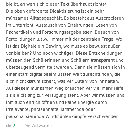
bleibt, an wen sich dieser Text überhaupt richtet.
Die oben geforderte Didaktisierung ist ein sehr
mühsames Alltagsgeschäft. Es besteht aus Ausprobieren
im Unterricht, Austausch von Erfahrungen, Lesen von
Fachartikeln und Forschungsergebnissen, Besuch von
Fortbildungen u.s.w., immer mit der zentralen Frage: Wo
ist das Digitale ein Gewinn, wo muss es bewusst außen
vor bleiben? Und noch wichtiger: Diese Entscheidungen
müssen den Schülerinnen und Schülern transparent und
überzeugend vermittelt werden. Denn sie müssen sich in
einer stark digital beeinflussten Welt zurechtfinden, die
sich nicht darum schert, was wir „Alten“ von ihr halten.
Auf diesem mühsamen Weg brauchen wir viel mehr Hilfe,
als sie bislang zur Verfügung steht. Aber wir müssen uns
ihm auch ehrlich öffnen und keine Energie durch
irrelevante, phrasenhafte, jammernde oder
pauschalisierende Windmühlenkämpfe verschwenden.
Antworten
3