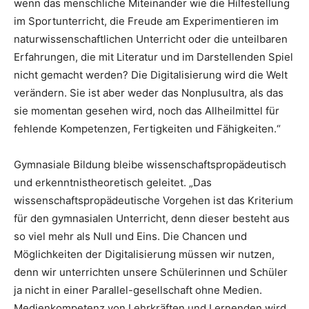
wenn das menschliche Miteinander wie die Hilfestellung
im Sportunterricht, die Freude am Experimentieren im
naturwissenschaftlichen Unterricht oder die unteilbaren
Erfahrungen, die mit Literatur und im Darstellenden Spiel
nicht gemacht werden? Die Digitalisierung wird die Welt
verändern. Sie ist aber weder das Nonplusultra, als das
sie momentan gesehen wird, noch das Allheilmittel für
fehlende Kompetenzen, Fertigkeiten und Fähigkeiten.“
Gymnasiale Bildung bleibe wissenschaftspropädeutisch
und erkenntnistheoretisch geleitet. „Das
wissenschaftspropädeutische Vorgehen ist das Kriterium
für den gymnasialen Unterricht, denn dieser besteht aus
so viel mehr als Null und Eins. Die Chancen und
Möglichkeiten der Digitalisierung müssen wir nutzen,
denn wir unterrichten unsere Schülerinnen und Schüler
ja nicht in einer Parallel-gesellschaft ohne Medien.
Medienkompetenz von Lehrkräften und Lernenden wird