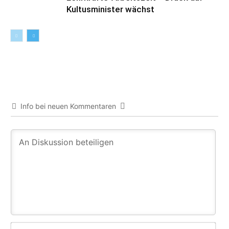
Kultusminister wächst
Info bei neuen Kommentaren
Na