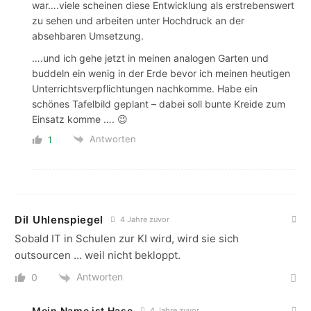
war….viele scheinen diese Entwicklung als erstrebenswert
zu sehen und arbeiten unter Hochdruck an der
absehbaren Umsetzung.
….und ich gehe jetzt in meinen analogen Garten und
buddeln ein wenig in der Erde bevor ich meinen heutigen
Unterrichtsverpflichtungen nachkomme. Habe ein
schönes Tafelbild geplant – dabei soll bunte Kreide zum
Einsatz komme …. 😉
Antworten
1
Dil Uhlenspiegel
4 Jahre zuvor
Sobald IT in Schulen zur KI wird, wird sie sich
outsourcen … weil nicht bekloppt.
Antworten
0
Mein Name ist Hase
4 Jahre zuvor