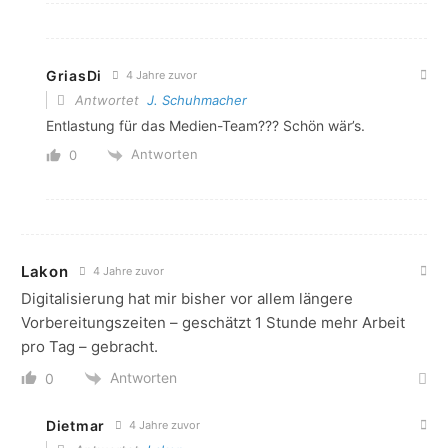
GriasDi
4 Jahre zuvor
Antwortet
J. Schuhmacher
Entlastung für das Medien-Team??? Schön wär’s.
Antworten
0
Lakon
4 Jahre zuvor
Digitalisierung hat mir bisher vor allem längere
Vorbereitungszeiten – geschätzt 1 Stunde mehr Arbeit
pro Tag – gebracht.
Antworten
0
Dietmar
4 Jahre zuvor