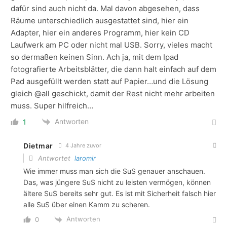
dafür sind auch nicht da. Mal davon abgesehen, dass
Räume unterschiedlich ausgestattet sind, hier ein
Adapter, hier ein anderes Programm, hier kein CD
Laufwerk am PC oder nicht mal USB. Sorry, vieles macht
so dermaßen keinen Sinn. Ach ja, mit dem Ipad
fotografierte Arbeitsblätter, die dann halt einfach auf dem
Pad ausgefüllt werden statt auf Papier…und die Lösung
gleich @all geschickt, damit der Rest nicht mehr arbeiten
muss. Super hilfreich…
Antworten
1
Dietmar
4 Jahre zuvor
Antwortet
laromir
Wie immer muss man sich die SuS genauer anschauen.
Das, was jüngere SuS nicht zu leisten vermögen, können
ältere SuS bereits sehr gut. Es ist mit Sicherheit falsch hier
alle SuS über einen Kamm zu scheren.
Antworten
0