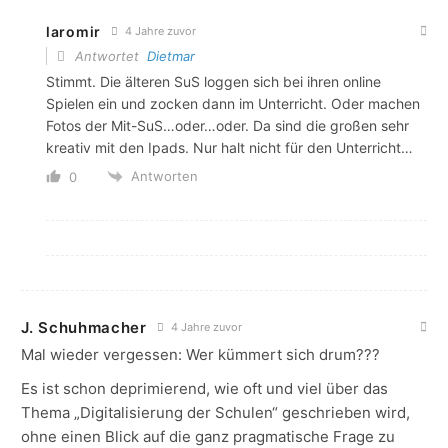
laromir
4 Jahre zuvor
Antwortet
Dietmar
Stimmt. Die älteren SuS loggen sich bei ihren online
Spielen ein und zocken dann im Unterricht. Oder machen
Fotos der Mit-SuS…oder…oder. Da sind die großen sehr
kreativ mit den Ipads. Nur halt nicht für den Unterricht…
Antworten
0
J. Schuhmacher
4 Jahre zuvor
Mal wieder vergessen: Wer kümmert sich drum???
Es ist schon deprimierend, wie oft und viel über das
Thema „Digitalisierung der Schulen“ geschrieben wird,
ohne einen Blick auf die ganz pragmatische Frage zu