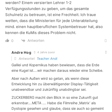
werden? Einem versierten Lehrer 1-2
Verfügungsstunden zu geben, um das gesamte
Schulnetz zu betreuen, ist eine Frechheit. Ich traue
wetten, dass die Ministerien für jede Unterabteilung
mind. einen hauptberuflichen Systembetreuer hat, also
kennen die KuMis dieses Problem nicht.
Antworten
0
Andre Hog
4 Jahre zuvor
Antwortet
Teacher Andi
Galilei und Kopernikus haben bewiesen, dass die Erde
eine Kugel ist….wir machen daraus wieder eine Scheibe.
Aber nach Außen wird so getan, als wenn diese
Entwicklung hin zu überwältigender Display-Tätigkeit
unabwendbar und zukünftig unabdingbar sei.
ZUCKERBERG macht den Blick in so eine Zukunft gut
erkennbar….META …. Habe die Filmreihe ‚Matrix‘ als
Dystopie gesehen und glaube, dass sie auch so gemeint