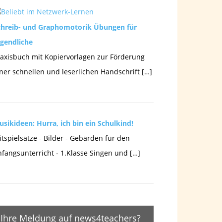
chreib- und Graphomotorik Übungen für
ugendliche
axisbuch mit Kopiervorlagen zur Förderung
ner schnellen und leserlichen Handschrift […]
sikideen: Hurra, ich bin ein Schulkind!
tspielsätze - Bilder - Gebärden für den
fangsunterricht - 1.Klasse Singen und […]
Ihre Meldung auf news4teachers?