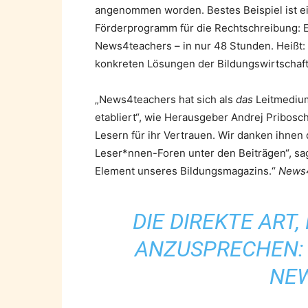
angenommen worden. Bestes Beispiel ist e
Förderprogramm für die Rechtschreibung: E
News4teachers – in nur 48 Stunden. Heißt:
konkreten Lösungen der Bildungswirtschaft 
„News4teachers hat sich als
das
Leitmedium
etabliert“, wie Herausgeber Andrej Pribosc
Lesern für ihr Vertrauen. Wir danken ihnen 
Leser*nnen-Foren unter den Beiträgen“, sag
Element unseres Bildungsmagazins.“
News
DIE DIREKTE ART
ANZUSPRECHEN:
NE