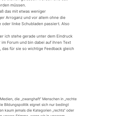
erden müssen.
aß das mit etwas weniger
iger Arroganz und vor allem ohne die
 oder linke Schubladen passiert. Also
ber ich stehe gerade unter dem Eindruck
 im Forum und bin dabei auf ihren Text
, das für sie so wichtige Feedback gleich
Medien, die „zwanghaft“ Menschen in „rechte
ie Bildungspolitik eignet sich nur bedingt
gen kaum jemals die Kategorien „rechts“ oder
hon unsere Stimme, wenn wir in unserem