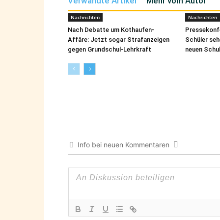
Verwandte Artikel
Mehr vom Autor
Nachrichten
Nachrichten
Nach Debatte um Kothaufen-
Pressekonfe
Affäre: Jetzt sogar Strafanzeigen
Schüler seh
gegen Grundschul-Lehrkraft
neuen Schul
Info bei neuen Kommentaren