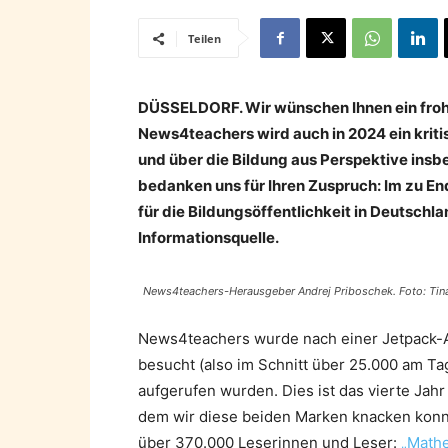
Teilen
DÜSSELDORF. Wir wünschen Ihnen ein froh
News4teachers wird auch in 2024 ein kritisc
und über die Bildung aus Perspektive insb
bedanken uns für Ihren Zuspruch: Im zu 
für die Bildungsöffentlichkeit in Deutschl
Informationsquelle.
News4teachers-Herausgeber Andrej Priboschek. Foto: Tin
News4teachers wurde nach einer Jetpack-A
besucht (also im Schnitt über 25.000 am Ta
aufgerufen wurden. Dies ist das vierte Jah
dem wir diese beiden Marken knacken konnt
über 370.000 Leserinnen und Leser:
„Mathe