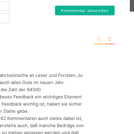
Name*
E-
Mail*
jahrswünsche an Leser und Foristen, zu
auch alles Gute im neuen Jahr.
 die Zahl der 64500
ieses Feedback ein wichtiges Element
Feedback wichtig ist, haben sie sicher
r Stelle gebe.
542 Kommentaren auch vieles dabei ist,
 verstehe auch, daß manche Beiträge von
h so stehen gelassen werden und daß