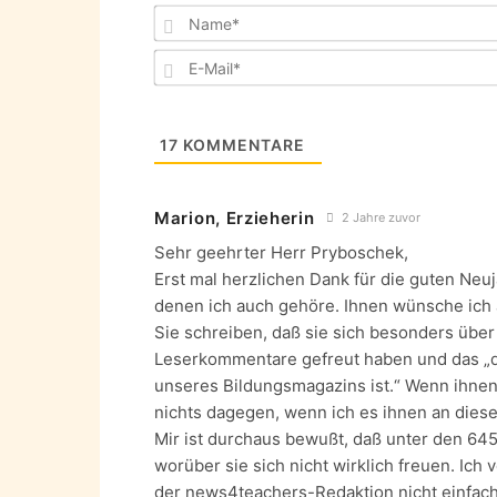
17
KOMMENTARE
Marion, Erzieherin
2 Jahre zuvor
Sehr geehrter Herr Pryboschek,
Erst mal herzlichen Dank für die guten Neu
denen ich auch gehöre. Ihnen wünsche ich 
Sie schreiben, daß sie sich besonders über
Leserkommentare gefreut haben und das „d
unseres Bildungsmagazins ist.“ Wenn ihnen 
nichts dagegen, wenn ich es ihnen an diese
Mir ist durchaus bewußt, daß unter den 64
worüber sie sich nicht wirklich freuen. Ich
der news4teachers-Redaktion nicht einfac