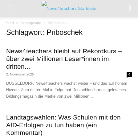
Start
Schlagworte
Priboschek
Schlagwort: Priboschek
News4teachers bleibt auf Rekordkurs –
über zwei Millionen Leser*innen im
dritten...
2. November 2025
0
DÜSSELDORF. News4teachers wächst weiter – und das auf hohem
Niveau: Zum dritten Mal in Folge hat Deutschlands meistgelesenes
Bildungsmagazin die Marke von zwei Millionen...
Landtagswahlen: Was Schulen mit den
AfD-Erfolgen zu tun haben (ein
Kommentar)