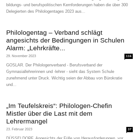
bildungs- und berufspolitischen Kernforderungen haben die über 300
Delegierten des Philologentages 2023 aus...
Philologentag – Verband schlägt
angesichts der Bedingungen in Schulen
Alarm: „Lehrkräfte...
29. November 2023
116
GOSLAR. Der Philologenverband - Berufsverband der
Gymnasiallehrerinnen und -lehrer - sieht das System Schule
zunehmend unter Druck. Wichtig seien der Abbau von Bürokratie
und...
„Im Teufelskreis“: Philologen-Chefin
Mistler über die Last mit dem
Lehrermangel
23. Februar 2023
37
DÜSSELDORF. Angesichts der Fülle von Herausforderungen, vor