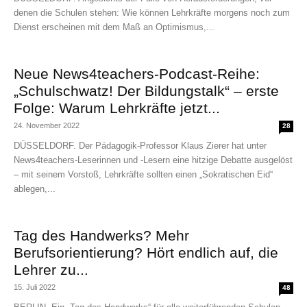
denen die Schulen stehen: Wie können Lehrkräfte morgens noch zum
Dienst erscheinen mit dem Maß an Optimismus,...
Neue News4teachers-Podcast-Reihe:
„Schulschwatz! Der Bildungstalk“ – erste
Folge: Warum Lehrkräfte jetzt...
24. November 2022
28
DÜSSELDORF. Der Pädagogik-Professor Klaus Zierer hat unter
News4teachers-Leserinnen und -Lesern eine hitzige Debatte ausgelöst
– mit seinem Vorstoß, Lehrkräfte sollten einen „Sokratischen Eid“
ablegen,...
Tag des Handwerks? Mehr
Berufsorientierung? Hört endlich auf, die
Lehrer zu...
15. Juli 2022
48