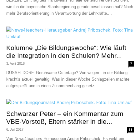
BERLIN. Ein „Tag des Handwerks“ für alle weiterführenden Schulen,
wie ihn die bayerische Staatsregierung gerade beschlossen hat? Noch
mehr Berufsorientierung in Verantwortung der Lehrkräfte,...
Kolumne „Die Bildungswoche“: Wie läuft
die Integration in den Schulen? Mehr...
3. April 2018
7
DÜSSELDORF. Geruhsame Ostertage? Von wegen - in der Bildung
kracht's aktuell gewaltig. Was in dieser Woche Schlagzeilen machte:
aufgespießt und in einen Zusammenhang gesetzt...
Schwarzer Peter – ein Kommentar zum
VBE-Vorstoß, Eltern stärker in die...
6. Juli 2017
38
Von News4teachers-Herausgeber Andrej Priboschek. Es wirkt ein