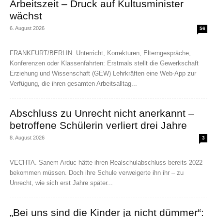
Arbeitszeit – Druck auf Kultusminister
wächst
6. August 2026
56
FRANKFURT/BERLIN. Unterricht, Korrekturen, Elterngespräche,
Konferenzen oder Klassenfahrten: Erstmals stellt die Gewerkschaft
Erziehung und Wissenschaft (GEW) Lehrkräften eine Web-App zur
Verfügung, die ihren gesamten Arbeitsalltag...
Abschluss zu Unrecht nicht anerkannt –
betroffene Schülerin verliert drei Jahre
8. August 2026
3
VECHTA. Sanem Arduc hätte ihren Realschulabschluss bereits 2022
bekommen müssen. Doch ihre Schule verweigerte ihn ihr – zu
Unrecht, wie sich erst Jahre später...
„Bei uns sind die Kinder ja nicht dümmer“: