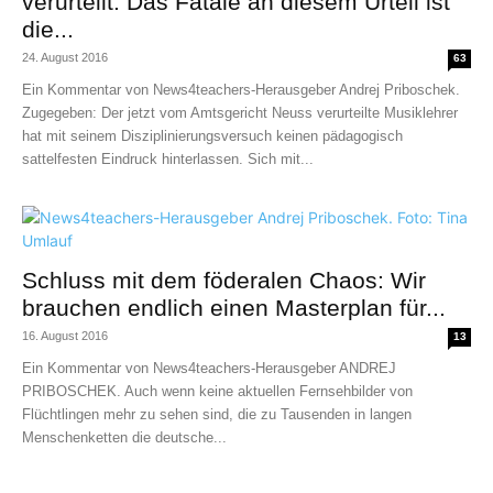
verurteilt: Das Fatale an diesem Urteil ist
die...
24. August 2016
63
Ein Kommentar von News4teachers-Herausgeber Andrej Priboschek.
Zugegeben: Der jetzt vom Amtsgericht Neuss verurteilte Musiklehrer
hat mit seinem Disziplinierungsversuch keinen pädagogisch
sattelfesten Eindruck hinterlassen. Sich mit...
Schluss mit dem föderalen Chaos: Wir
brauchen endlich einen Masterplan für...
16. August 2016
13
Ein Kommentar von News4teachers-Herausgeber ANDREJ
PRIBOSCHEK. Auch wenn keine aktuellen Fernsehbilder von
Flüchtlingen mehr zu sehen sind, die zu Tausenden in langen
Menschenketten die deutsche...