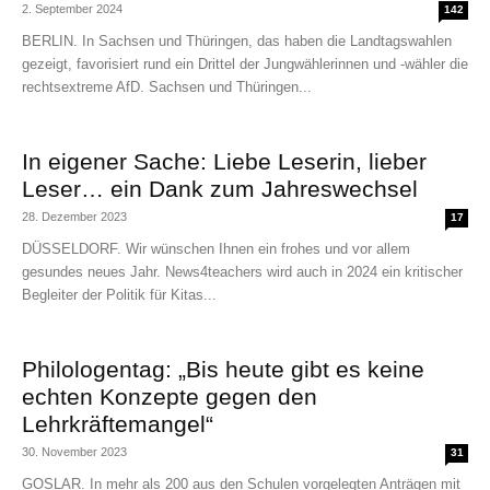
2. September 2024
142
BERLIN. In Sachsen und Thüringen, das haben die Landtagswahlen
gezeigt, favorisiert rund ein Drittel der Jungwählerinnen und -wähler die
rechtsextreme AfD. Sachsen und Thüringen...
In eigener Sache: Liebe Leserin, lieber
Leser… ein Dank zum Jahreswechsel
28. Dezember 2023
17
DÜSSELDORF. Wir wünschen Ihnen ein frohes und vor allem
gesundes neues Jahr. News4teachers wird auch in 2024 ein kritischer
Begleiter der Politik für Kitas...
Philologentag: „Bis heute gibt es keine
echten Konzepte gegen den
Lehrkräftemangel“
30. November 2023
31
GOSLAR. In mehr als 200 aus den Schulen vorgelegten Anträgen mit