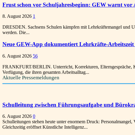
Frust schon vor Schuljahresbeginn: GEW warnt vor
8. August 2026
1
DRESDEN. Sachsens Schulen kämpfen mit Lehrkräftemangel und Unterr
werden. Die...
Neue GEW-App dokumentiert Lehrkräfte-Arbeitszeit 
6. August 2026
56
FRANKFURT/BERLIN. Unterricht, Korrekturen, Elterngespräche, Kon
Verfügung, die ihren gesamten Arbeitsalltag...
Aktuelle Pressemeldungen
Schulleitung zwischen Führungsaufgabe und Bürokratie
6. August 2026
0
Schulleitungen stehen heute unter enormem Druck: Personalmangel, 
Gleichzeitig eröffnet Künstliche Intelligenz...