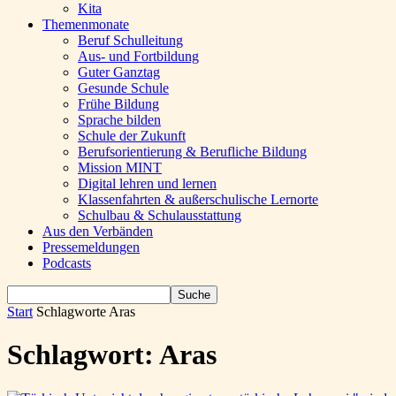
Kita
Themenmonate
Beruf Schulleitung
Aus- und Fortbildung
Guter Ganztag
Gesunde Schule
Frühe Bildung
Sprache bilden
Schule der Zukunft
Berufsorientierung & Berufliche Bildung
Mission MINT
Digital lehren und lernen
Klassenfahrten & außerschulische Lernorte
Schulbau & Schulausstattung
Aus den Verbänden
Pressemeldungen
Podcasts
Start
Schlagworte
Aras
Schlagwort: Aras