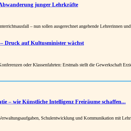
 Abwanderung junger Lehrkräfte
ichtsausfall – nun sollen ausgerechnet angehende Lehrerinnen und L
– Druck auf Kultusminister wächst
ferenzen oder Klassenfahrten: Erstmals stellt die Gewerkschaft Er
 – wie Künstliche Intelligenz Freiräume schaffen...
Verwaltungsaufgaben, Schulentwicklung und Kommunikation mit Lehrkrä