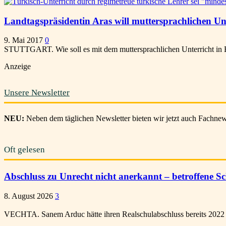
Landtagspräsidentin Aras will muttersprachlichen Unt
9. Mai 2017
0
STUTTGART. Wie soll es mit dem muttersprachlichen Unterricht in Bad
Anzeige
Unsere Newsletter
NEU:
Neben dem täglichen Newsletter bieten wir jetzt auch Fachnews
Oft gelesen
Abschluss zu Unrecht nicht anerkannt – betroffene Sch
8. August 2026
3
VECHTA. Sanem Arduc hätte ihren Realschulabschluss bereits 2022 be