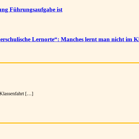
tung Führungsaufgabe ist
schulische Lernorte“: Manches lernt man nicht im K
e Klassenfahrt […]