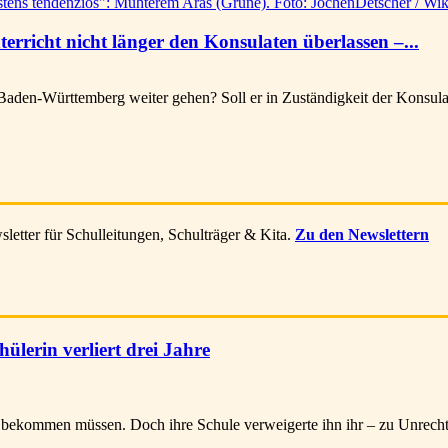
erricht nicht länger den Konsulaten überlassen –...
en-Württemberg weiter gehen? Soll er in Zuständigkeit der Konsulate b
letter für Schulleitungen, Schulträger & Kita.
Zu den Newslettern
ülerin verliert drei Jahre
kommen müssen. Doch ihre Schule verweigerte ihn ihr – zu Unrecht, wi