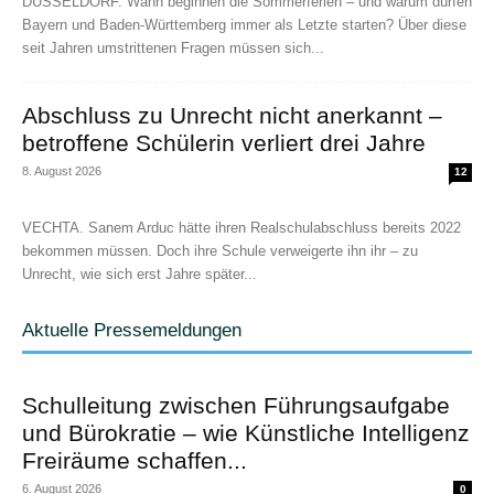
DÜSSELDORF. Wann beginnen die Sommerferien – und warum dürfen
Bayern und Baden-Württemberg immer als Letzte starten? Über diese
seit Jahren umstrittenen Fragen müssen sich...
Abschluss zu Unrecht nicht anerkannt –
betroffene Schülerin verliert drei Jahre
8. August 2026
12
VECHTA. Sanem Arduc hätte ihren Realschulabschluss bereits 2022
bekommen müssen. Doch ihre Schule verweigerte ihn ihr – zu
Unrecht, wie sich erst Jahre später...
Aktuelle Pressemeldungen
Schulleitung zwischen Führungsaufgabe
und Bürokratie – wie Künstliche Intelligenz
Freiräume schaffen...
6. August 2026
0