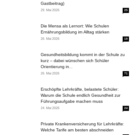
Gastbeitrag)
29. Mai 2026
25
Die Mensa als Lernort: Wie Schulen
Ernährungsbildung im Alltag stärken
26. Mai 2026
19
Gesundheitsbildung kommt in der Schule zu
kurz – dabei wünschen sich Schüler
Orientierung in...
26. Mai 2026
71
Erschöpfte Lehrkräfte, belastete Schüler:
Warum die Schule endlich Gesundheit zur
Führungsaufgabe machen muss
24. Mai 2026
24
Private Krankenversicherung für Lehrkräfte:
Welche Tarife am besten abschneiden