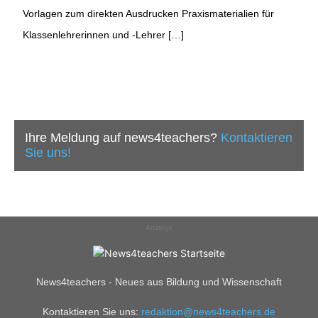
Vorlagen zum direkten Ausdrucken Praxismaterialien für
Klassenlehrerinnen und -Lehrer […]
Ihre Meldung auf news4teachers?
Kontaktieren
Sie uns!
Anzeige
News4teachers - Neues aus Bildung und Wissenschaft
Kontaktieren Sie uns:
redaktion@news4teachers.de