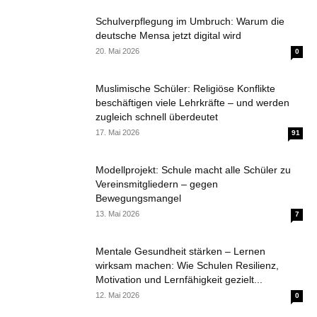
Schulverpflegung im Umbruch: Warum die
deutsche Mensa jetzt digital wird
20. Mai 2026
0
Muslimische Schüler: Religiöse Konflikte
beschäftigen viele Lehrkräfte – und werden
zugleich schnell überdeutet
17. Mai 2026
91
Modellprojekt: Schule macht alle Schüler zu
Vereinsmitgliedern – gegen
Bewegungsmangel
13. Mai 2026
7
Mentale Gesundheit stärken – Lernen
wirksam machen: Wie Schulen Resilienz,
Motivation und Lernfähigkeit gezielt...
12. Mai 2026
0