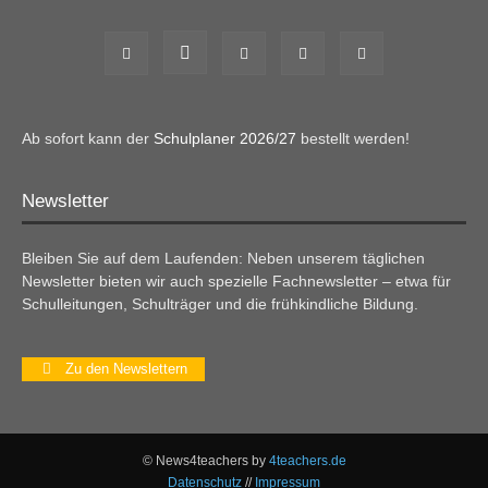
Ab sofort kann der
Schulplaner 2026/27
bestellt werden!
Newsletter
Bleiben Sie auf dem Laufenden: Neben unserem täglichen
Newsletter bieten wir auch spezielle Fachnewsletter – etwa für
Schulleitungen, Schulträger und die frühkindliche Bildung.
Zu den Newslettern
© News4teachers by
4teachers.de
Datenschutz
//
Impressum