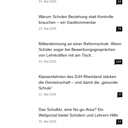
24. Mai 2026
15
Warum Schulen Beziehung statt Kontrolle
brauchen – ein Gastkommentar
23. Mai 2026
75
Mitbestimmung an einer Reformschule: Wenn
Schüler sogar bei Bewerbungsgesprächen
von Lehrkräften mit am Tisch...
23. Mai 2026
125
Klassenfahrten des DJH Rheinland stärken
die Gemeinschaft – und damit die „gesunde
Schule“
21. Mai 2026
0
Das Schulklo, eine No-go-Area? Ein
Webportal bietet Schülern und Lehrern Hilfe
20. Mai 2026
11