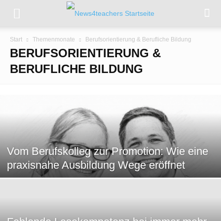
Start
Themenmonate
Berufsorientierung & Berufliche Bildung
BERUFSORIENTIERUNG &
BERUFLICHE BILDUNG
Vom Berufskolleg zur Promotion: Wie eine
praxisnahe Ausbildung Wege eröffnet