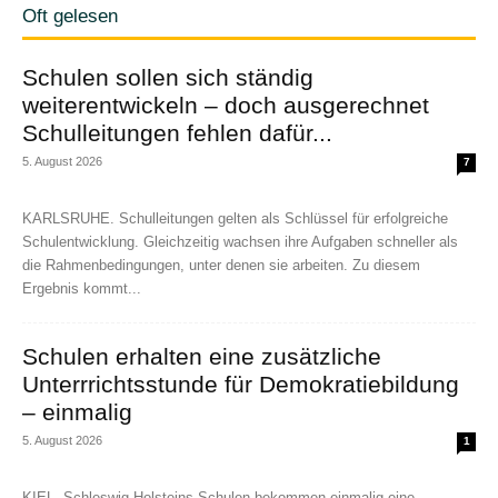
Oft gelesen
Schulen sollen sich ständig
weiterentwickeln – doch ausgerechnet
Schulleitungen fehlen dafür...
5. August 2026
7
KARLSRUHE. Schulleitungen gelten als Schlüssel für erfolgreiche
Schulentwicklung. Gleichzeitig wachsen ihre Aufgaben schneller als
die Rahmenbedingungen, unter denen sie arbeiten. Zu diesem
Ergebnis kommt...
Schulen erhalten eine zusätzliche
Unterrrichtsstunde für Demokratiebildung
– einmalig
5. August 2026
1
KIEL. Schleswig-Holsteins Schulen bekommen einmalig eine