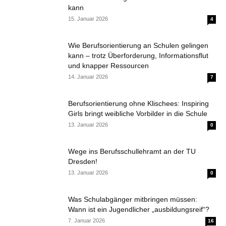
kann
15. Januar 2026
4
Wie Berufsorientierung an Schulen gelingen
kann – trotz Überforderung, Informationsflut
und knapper Ressourcen
14. Januar 2026
7
Berufsorientierung ohne Klischees: Inspiring
Girls bringt weibliche Vorbilder in die Schule
13. Januar 2026
0
Wege ins Berufsschullehramt an der TU
Dresden!
13. Januar 2026
0
Was Schulabgänger mitbringen müssen:
Wann ist ein Jugendlicher „ausbildungsreif“?
7. Januar 2026
16