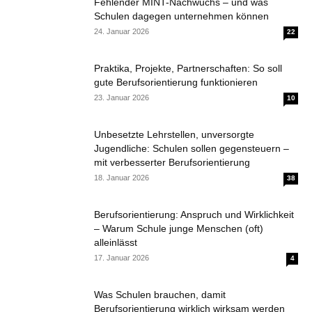
Fehlender MINT-Nachwuchs – und was
Schulen dagegen unternehmen können
24. Januar 2026
22
Praktika, Projekte, Partnerschaften: So soll
gute Berufsorientierung funktionieren
23. Januar 2026
10
Unbesetzte Lehrstellen, unversorgte
Jugendliche: Schulen sollen gegensteuern –
mit verbesserter Berufsorientierung
18. Januar 2026
38
Berufsorientierung: Anspruch und Wirklichkeit
– Warum Schule junge Menschen (oft)
alleinlässt
17. Januar 2026
4
Was Schulen brauchen, damit
Berufsorientierung wirklich wirksam werden