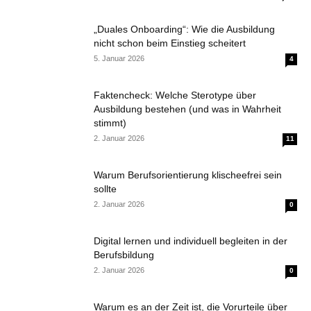
„Duales Onboarding“: Wie die Ausbildung
nicht schon beim Einstieg scheitert
5. Januar 2026
4
Faktencheck: Welche Sterotype über
Ausbildung bestehen (und was in Wahrheit
stimmt)
2. Januar 2026
11
Warum Berufsorientierung klischeefrei sein
sollte
2. Januar 2026
0
Digital lernen und individuell begleiten in der
Berufsbildung
2. Januar 2026
0
Warum es an der Zeit ist, die Vorurteile über