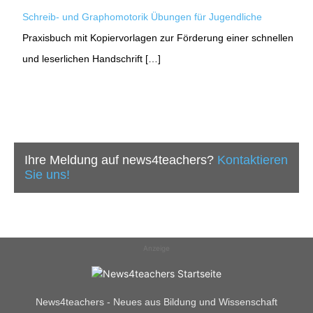
Schreib- und Graphomotorik Übungen für Jugendliche
Praxisbuch mit Kopiervorlagen zur Förderung einer schnellen
und leserlichen Handschrift […]
Ihre Meldung auf news4teachers?
Kontaktieren
Sie uns!
Anzeige
News4teachers - Neues aus Bildung und Wissenschaft