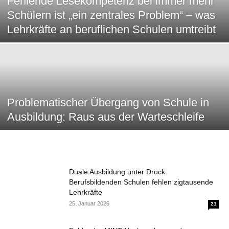
Fehlende Lesekompetenz bei immer mehr
Schülern ist „ein zentrales Problem“ – was
Lehrkräfte an beruflichen Schulen umtreibt
Problematischer Übergang von Schule in
Ausbildung: Raus aus der Warteschleife
Duale Ausbildung unter Druck:
Berufsbildenden Schulen fehlen zigtausende
Lehrkräfte
25. Januar 2026
21