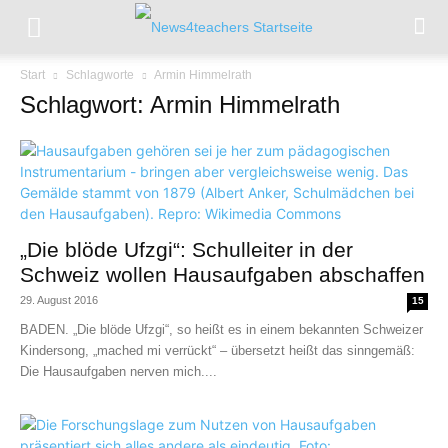
Start
Schlagworte
Armin Himmelrath
Schlagwort: Armin Himmelrath
„Die blöde Ufzgi“: Schulleiter in der
Schweiz wollen Hausaufgaben abschaffen
29. August 2016
15
BADEN. „Die blöde Ufzgi“, so heißt es in einem bekannten Schweizer
Kindersong, „mached mi verrückt“ – übersetzt heißt das sinngemäß:
Die Hausaufgaben nerven mich....