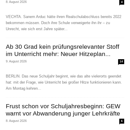
8. August 2026
4
VECHTA. Sanem Arduc hätte ihren Realschulabschluss bereits 2022
bekommen müssen. Doch ihre Schule verweigerte ihn ihr – zu
Unrecht, wie sich erst Jahre später...
Ab 30 Grad kein prüfungsrelevanter Stoff
im Unterricht mehr: Neuer Hitzeplan...
9. August 2026
14
BERLIN. Das neue Schuljahr beginnt, wie das alte vielerorts geendet
hat: mit der Frage, wie Unterricht bei großer Hitze funktionieren kann.
Am Montag kehren...
Frust schon vor Schuljahresbeginn: GEW
warnt vor Abwanderung junger Lehrkräfte
8. August 2026
6