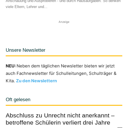
Anschauung und Ausprobieren - und durch Hausaufgaben. So denken
viele Eltern, Lehrer und...
Anzeige
Unsere Newsletter
NEU:
Neben dem täglichen Newsletter bieten wir jetzt
auch Fachnewsletter für Schulleitungen, Schulträger &
Kita.
Zu den Newslettern
Oft gelesen
Abschluss zu Unrecht nicht anerkannt –
betroffene Schülerin verliert drei Jahre