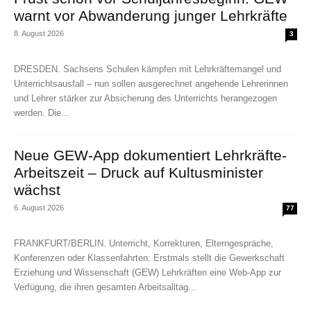
warnt vor Abwanderung junger Lehrkräfte
8. August 2026
3
DRESDEN. Sachsens Schulen kämpfen mit Lehrkräftemangel und
Unterrichtsausfall – nun sollen ausgerechnet angehende Lehrerinnen
und Lehrer stärker zur Absicherung des Unterrichts herangezogen
werden. Die...
Neue GEW-App dokumentiert Lehrkräfte-
Arbeitszeit – Druck auf Kultusminister
wächst
6. August 2026
77
FRANKFURT/BERLIN. Unterricht, Korrekturen, Elterngespräche,
Konferenzen oder Klassenfahrten: Erstmals stellt die Gewerkschaft
Erziehung und Wissenschaft (GEW) Lehrkräften eine Web-App zur
Verfügung, die ihren gesamten Arbeitsalltag...