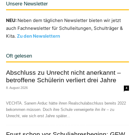
Unsere Newsletter
NEU:
Neben dem täglichen Newsletter bieten wir jetzt
auch Fachnewsletter für Schulleitungen, Schulträger &
Kita.
Zu den Newslettern
Oft gelesen
Abschluss zu Unrecht nicht anerkannt –
betroffene Schülerin verliert drei Jahre
8. August 2026
4
VECHTA. Sanem Arduc hätte ihren Realschulabschluss bereits 2022
bekommen müssen. Doch ihre Schule verweigerte ihn ihr – zu
Unrecht, wie sich erst Jahre später...
Frust schon vor Schuljahresbeginn: GEW