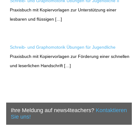
Schreib- und Graphomotorik Übungen für Jugendliche II
Praxisbuch mit Kopiervorlagen zur Unterstützung einer
lesbaren und flüssigen […]
Schreib- und Graphomotorik Übungen für Jugendliche
Praxisbuch mit Kopiervorlagen zur Förderung einer schnellen
und leserlichen Handschrift […]
Ihre Meldung auf news4teachers?
Kontaktieren
Sie uns!