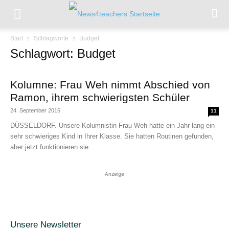
Start
Schlagworte
Budget
Schlagwort: Budget
Kolumne: Frau Weh nimmt Abschied von
Ramon, ihrem schwierigsten Schüler
24. September 2016
11
DÜSSELDORF. Unsere Kolumnistin Frau Weh hatte ein Jahr lang ein
sehr schwieriges Kind in Ihrer Klasse. Sie hatten Routinen gefunden,
aber jetzt funktionieren sie...
Anzeige
Unsere Newsletter