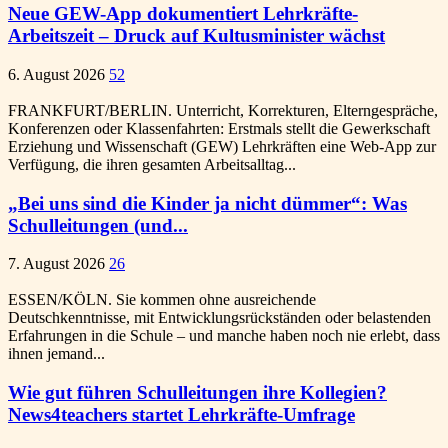
Neue GEW-App dokumentiert Lehrkräfte-
Arbeitszeit – Druck auf Kultusminister wächst
6. August 2026
52
FRANKFURT/BERLIN. Unterricht, Korrekturen, Elterngespräche,
Konferenzen oder Klassenfahrten: Erstmals stellt die Gewerkschaft
Erziehung und Wissenschaft (GEW) Lehrkräften eine Web-App zur
Verfügung, die ihren gesamten Arbeitsalltag...
„Bei uns sind die Kinder ja nicht dümmer“: Was
Schulleitungen (und...
7. August 2026
26
ESSEN/KÖLN. Sie kommen ohne ausreichende
Deutschkenntnisse, mit Entwicklungsrückständen oder belastenden
Erfahrungen in die Schule – und manche haben noch nie erlebt, dass
ihnen jemand...
Wie gut führen Schulleitungen ihre Kollegien?
News4teachers startet Lehrkräfte-Umfrage