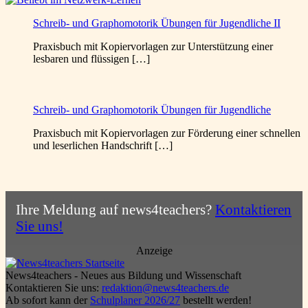
Schreib- und Graphomotorik Übungen für Jugendliche II
Praxisbuch mit Kopiervorlagen zur Unterstützung einer
lesbaren und flüssigen […]
Schreib- und Graphomotorik Übungen für Jugendliche
Praxisbuch mit Kopiervorlagen zur Förderung einer schnellen
und leserlichen Handschrift […]
Ihre Meldung auf news4teachers?
Kontaktieren
Sie uns!
Anzeige
News4teachers - Neues aus Bildung und Wissenschaft
Kontaktieren Sie uns:
redaktion@news4teachers.de
Ab sofort kann der
Schulplaner 2026/27
bestellt werden!