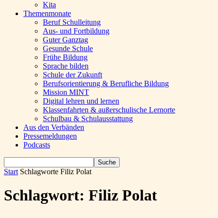
Kita
Themenmonate
Beruf Schulleitung
Aus- und Fortbildung
Guter Ganztag
Gesunde Schule
Frühe Bildung
Sprache bilden
Schule der Zukunft
Berufsorientierung & Berufliche Bildung
Mission MINT
Digital lehren und lernen
Klassenfahrten & außerschulische Lernorte
Schulbau & Schulausstattung
Aus den Verbänden
Pressemeldungen
Podcasts
Start
Schlagworte
Filiz Polat
Schlagwort: Filiz Polat