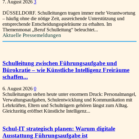
7. August 2026
3
DÜSSELDORF. Schulleitungen tragen immer mehr Verantwortung
– häufig ohne die nötige Zeit, ausreichende Unterstützung und
entsprechende Entscheidungsspielräume zu erhalten. Im
Themenmonat „Beruf Schulleitung“ beleuchtet...
Aktuelle Pressemeldungen
Schulleitung zwischen Führungsaufgabe und
Bürokratie – wie Künstliche Intelligenz Freiräume
schaffen...
6. August 2026
0
Schulleitungen stehen heute unter enormem Druck: Personalmangel,
Verwaltungsaufgaben, Schulentwicklung und Kommunikation mit
Lehrkräften, Eltern und Schulträgern gehören längst zum Alltag.
Gleichzeitig eröffnet Künstliche Intelligenz...
Schul-IT strategisch planen: Warum digitale
Ausstattung Führungsaufgabe ist