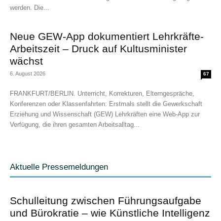
werden. Die...
Neue GEW-App dokumentiert Lehrkräfte-
Arbeitszeit – Druck auf Kultusminister
wächst
6. August 2026
67
FRANKFURT/BERLIN. Unterricht, Korrekturen, Elterngespräche,
Konferenzen oder Klassenfahrten: Erstmals stellt die Gewerkschaft
Erziehung und Wissenschaft (GEW) Lehrkräften eine Web-App zur
Verfügung, die ihren gesamten Arbeitsalltag...
Aktuelle Pressemeldungen
Schulleitung zwischen Führungsaufgabe
und Bürokratie – wie Künstliche Intelligenz