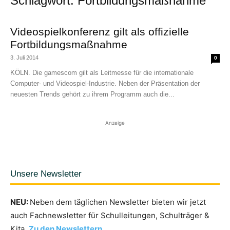
Schlagwort: Fortbildungsmaßnahme
Videospielkonferenz gilt als offizielle
Fortbildungsmaßnahme
3. Juli 2014
0
KÖLN. Die gamescom gilt als Leitmesse für die internationale
Computer- und Videospiel-Industrie. Neben der Präsentation der
neuesten Trends gehört zu ihrem Programm auch die...
Anzeige
Unsere Newsletter
NEU:
Neben dem täglichen Newsletter bieten wir jetzt
auch Fachnewsletter für Schulleitungen, Schulträger &
Kita.
Zu den Newslettern