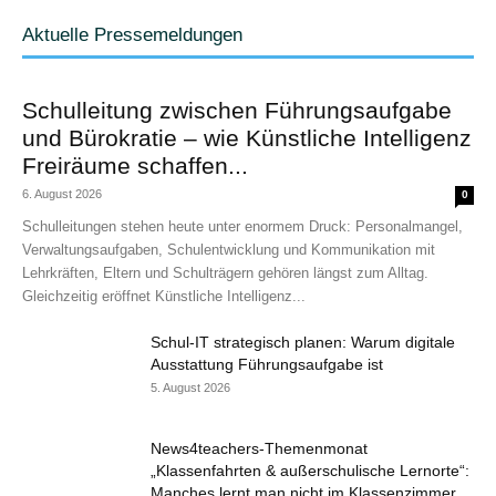
Aktuelle Pressemeldungen
Schulleitung zwischen Führungsaufgabe
und Bürokratie – wie Künstliche Intelligenz
Freiräume schaffen...
6. August 2026
0
Schulleitungen stehen heute unter enormem Druck: Personalmangel,
Verwaltungsaufgaben, Schulentwicklung und Kommunikation mit
Lehrkräften, Eltern und Schulträgern gehören längst zum Alltag.
Gleichzeitig eröffnet Künstliche Intelligenz...
Schul-IT strategisch planen: Warum digitale
Ausstattung Führungsaufgabe ist
5. August 2026
News4teachers-Themenmonat
„Klassenfahrten & außerschulische Lernorte“:
Manches lernt man nicht im Klassenzimmer