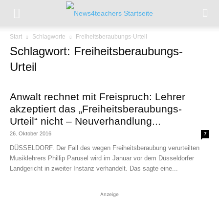
Start
Schlagworte
Freiheitsberaubungs-Urteil
Schlagwort: Freiheitsberaubungs-
Urteil
Anwalt rechnet mit Freispruch: Lehrer
akzeptiert das „Freiheitsberaubungs-
Urteil“ nicht – Neuverhandlung...
26. Oktober 2016
7
DÜSSELDORF. Der Fall des wegen Freiheitsberaubung verurteilten
Musiklehrers Phillip Parusel wird im Januar vor dem Düsseldorfer
Landgericht in zweiter Instanz verhandelt. Das sagte eine...
Anzeige