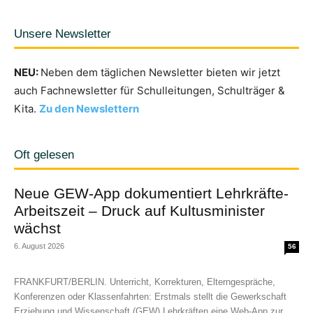
Unsere Newsletter
NEU:
Neben dem täglichen Newsletter bieten wir jetzt
auch Fachnewsletter für Schulleitungen, Schulträger &
Kita.
Zu den Newslettern
Oft gelesen
Neue GEW-App dokumentiert Lehrkräfte-
Arbeitszeit – Druck auf Kultusminister
wächst
6. August 2026
56
FRANKFURT/BERLIN. Unterricht, Korrekturen, Elterngespräche,
Konferenzen oder Klassenfahrten: Erstmals stellt die Gewerkschaft
Erziehung und Wissenschaft (GEW) Lehrkräften eine Web-App zur