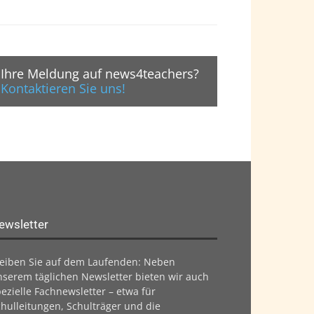
Ihre Meldung auf news4teachers?
Kontaktieren Sie uns!
ewsletter
leiben Sie auf dem Laufenden: Neben
nserem täglichen Newsletter bieten wir auch
ezielle Fachnewsletter – etwa für
hulleitungen, Schulträger und die