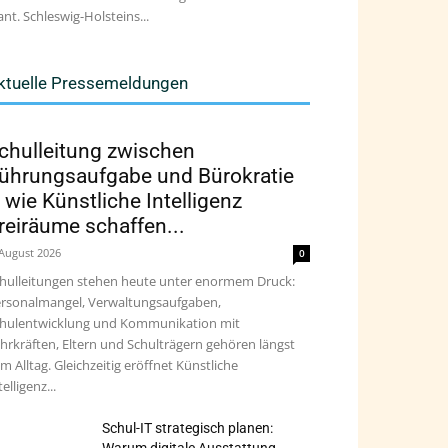
ant. Schleswig-Holsteins...
ktuelle Pressemeldungen
chulleitung zwischen
ührungsaufgabe und Bürokratie
 wie Künstliche Intelligenz
reiräume schaffen...
 August 2026
0
hulleitungen stehen heute unter enormem Druck:
rsonalmangel, Verwaltungsaufgaben,
hulentwicklung und Kommunikation mit
hrkräften, Eltern und Schulträgern gehören längst
m Alltag. Gleichzeitig eröffnet Künstliche
telligenz...
Schul-IT strategisch planen: