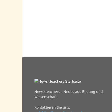
News4teachers - Neues aus Bildung und
Wissenschaft
Kontaktieren Sie uns: