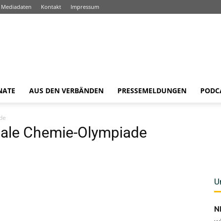
Mediadaten
Kontakt
Impressum
NATE
AUS DEN VERBÄNDEN
PRESSEMELDUNGEN
PODC
de
onale Chemie-Olympiade
U
N