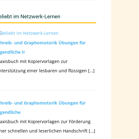
eliebt im Netzwerk-Lernen
chreib- und Graphomotorik Übungen für
gendliche II
axisbuch mit Kopiervorlagen zur
terstützung einer lesbaren und flüssigen […]
chreib- und Graphomotorik Übungen für
ugendliche
axisbuch mit Kopiervorlagen zur Förderung
ner schnellen und leserlichen Handschrift […]