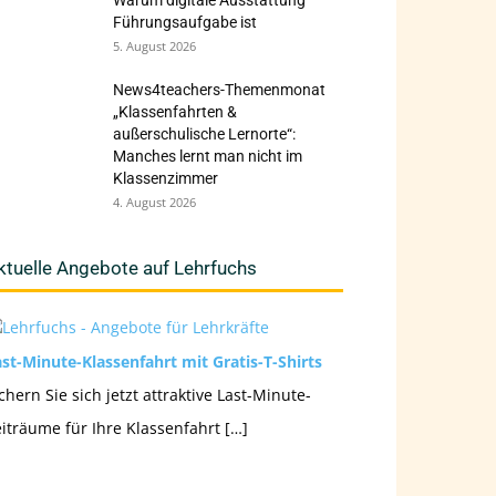
Warum digitale Ausstattung
Führungsaufgabe ist
5. August 2026
News4teachers-Themenmonat
„Klassenfahrten &
außerschulische Lernorte“:
Manches lernt man nicht im
Klassenzimmer
4. August 2026
ktuelle Angebote auf Lehrfuchs
st-Minute-Klassenfahrt mit Gratis-T-Shirts
chern Sie sich jetzt attraktive Last-Minute-
iträume für Ihre Klassenfahrt […]