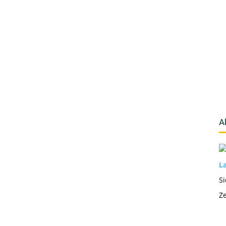
A
La
Si
Ze