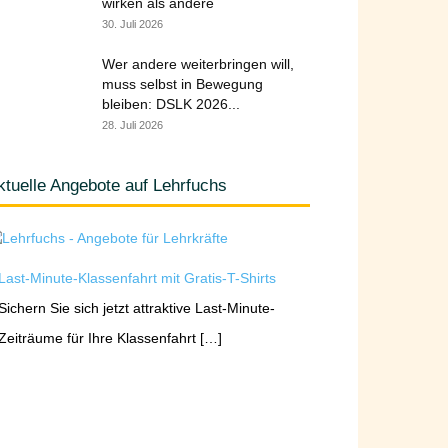
wirken als andere
30. Juli 2026
Wer andere weiterbringen will,
muss selbst in Bewegung
bleiben: DSLK 2026...
28. Juli 2026
ktuelle Angebote auf Lehrfuchs
Last-Minute-Klassenfahrt mit Gratis-T-Shirts
Sichern Sie sich jetzt attraktive Last-Minute-
Zeiträume für Ihre Klassenfahrt […]