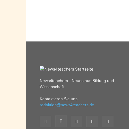
News4teachers - Neues aus Bildung und
Wissenschaft
Kontaktieren Sie uns:
redaktion@news4teachers.de