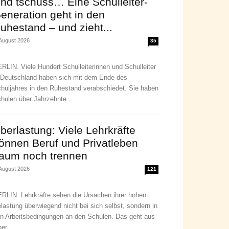
nd tschüss… Eine Schulleiter-
eneration geht in den
uhestand – und zieht...
 August 2026
35
RLIN. Viele Hundert Schulleiterinnen und Schulleiter
 Deutschland haben sich mit dem Ende des
huljahres in den Ruhestand verabschiedet. Sie haben
hulen über Jahrzehnte...
berlastung: Viele Lehrkräfte
önnen Beruf und Privatleben
aum noch trennen
 August 2026
121
RLIN. Lehrkräfte sehen die Ursachen ihrer hohen
lastung überwiegend nicht bei sich selbst, sondern in
n Arbeitsbedingungen an den Schulen. Das geht aus
ner...