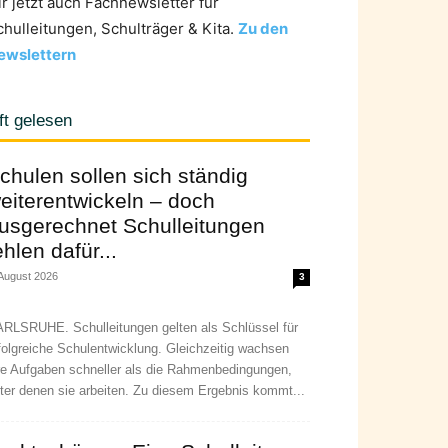
ir jetzt auch Fachnewsletter für
chulleitungen, Schulträger & Kita.
Zu den
ewslettern
ft gelesen
chulen sollen sich ständig
eiterentwickeln – doch
usgerechnet Schulleitungen
ehlen dafür...
 August 2026
3
RLSRUHE. Schulleitungen gelten als Schlüssel für
folgreiche Schulentwicklung. Gleichzeitig wachsen
re Aufgaben schneller als die Rahmenbedingungen,
ter denen sie arbeiten. Zu diesem Ergebnis kommt...