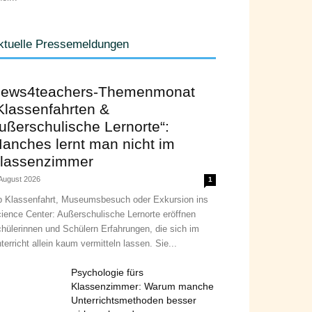
ktuelle Pressemeldungen
ews4teachers-Themenmonat
Klassenfahrten &
ußerschulische Lernorte“:
anches lernt man nicht im
lassenzimmer
 August 2026
1
 Klassenfahrt, Museumsbesuch oder Exkursion ins
ience Center: Außerschulische Lernorte eröffnen
hülerinnen und Schülern Erfahrungen, die sich im
terricht allein kaum vermitteln lassen. Sie...
Psychologie fürs
Klassenzimmer: Warum manche
Unterrichtsmethoden besser