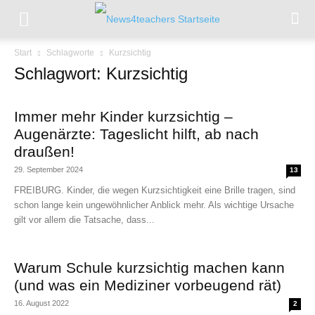
Start
Schlagworte
Kurzsichtig
Schlagwort: Kurzsichtig
Immer mehr Kinder kurzsichtig –
Augenärzte: Tageslicht hilft, ab nach
draußen!
29. September 2024
13
FREIBURG. Kinder, die wegen Kurzsichtigkeit eine Brille tragen, sind
schon lange kein ungewöhnlicher Anblick mehr. Als wichtige Ursache
gilt vor allem die Tatsache, dass...
Warum Schule kurzsichtig machen kann
(und was ein Mediziner vorbeugend rät)
16. August 2022
2