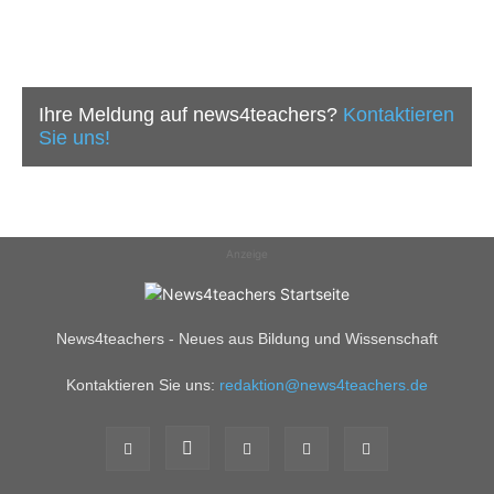
Ihre Meldung auf news4teachers?
Kontaktieren
Sie uns!
Anzeige
News4teachers - Neues aus Bildung und Wissenschaft
Kontaktieren Sie uns:
redaktion@news4teachers.de