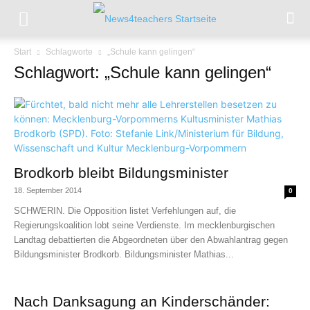
Start
Schlagworte
„Schule kann gelingen“
Schlagwort: „Schule kann gelingen“
Brodkorb bleibt Bildungsminister
18. September 2014
0
SCHWERIN. Die Opposition listet Verfehlungen auf, die
Regierungskoalition lobt seine Verdienste. Im mecklenburgischen
Landtag debattierten die Abgeordneten über den Abwahlantrag gegen
Bildungsminister Brodkorb. Bildungsminister Mathias...
Nach Danksagung an Kinderschänder: