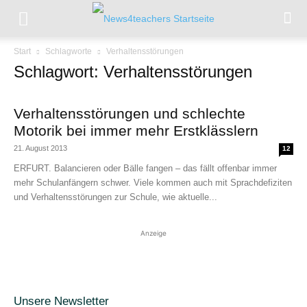
Start
Schlagworte
Verhaltensstörungen
Schlagwort: Verhaltensstörungen
Verhaltensstörungen und schlechte
Motorik bei immer mehr Erstklässlern
21. August 2013
12
ERFURT. Balancieren oder Bälle fangen – das fällt offenbar immer
mehr Schulanfängern schwer. Viele kommen auch mit Sprachdefiziten
und Verhaltensstörungen zur Schule, wie aktuelle...
Anzeige
Unsere Newsletter