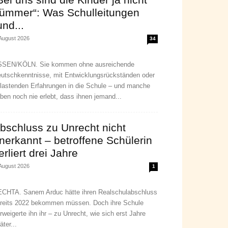
ümmer“: Was Schulleitungen
und...
 August 2026
34
SEN/KÖLN. Sie kommen ohne ausreichende
utschkenntnisse, mit Entwicklungsrückständen oder
lastenden Erfahrungen in die Schule – und manche
ben noch nie erlebt, dass ihnen jemand...
bschluss zu Unrecht nicht
nerkannt – betroffene Schülerin
erliert drei Jahre
 August 2026
1
CHTA. Sanem Arduc hätte ihren Realschulabschluss
reits 2022 bekommen müssen. Doch ihre Schule
rweigerte ihn ihr – zu Unrecht, wie sich erst Jahre
äter...