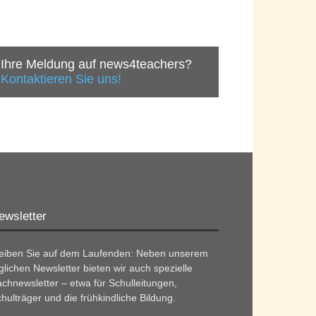
Ihre Meldung auf news4teachers?
Kontaktieren Sie uns!
ewsletter
leiben Sie auf dem Laufenden: Neben unserem
glichen Newsletter bieten wir auch spezielle
chnewsletter – etwa für Schulleitungen,
hulträger und die frühkindliche Bildung.