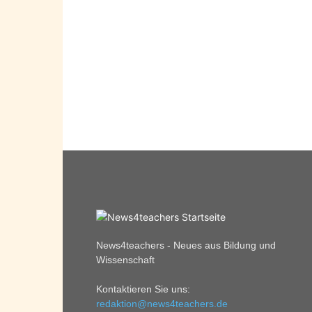
News4teachers - Neues aus Bildung und
Wissenschaft
Kontaktieren Sie uns:
redaktion@news4teachers.de