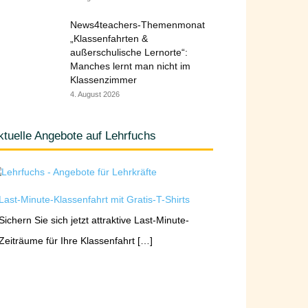
News4teachers-Themenmonat
„Klassenfahrten &
außerschulische Lernorte“:
Manches lernt man nicht im
Klassenzimmer
4. August 2026
ktuelle Angebote auf Lehrfuchs
Last-Minute-Klassenfahrt mit Gratis-T-Shirts
Sichern Sie sich jetzt attraktive Last-Minute-
Zeiträume für Ihre Klassenfahrt […]