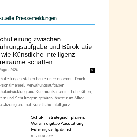
ktuelle Pressemeldungen
chulleitung zwischen
ührungsaufgabe und Bürokratie
 wie Künstliche Intelligenz
reiräume schaffen...
 August 2026
0
hulleitungen stehen heute unter enormem Druck:
rsonalmangel, Verwaltungsaufgaben,
hulentwicklung und Kommunikation mit Lehrkräften,
tern und Schulträgern gehören längst zum Alltag.
eichzeitig eröffnet Künstliche Intelligenz...
Schul-IT strategisch planen:
Warum digitale Ausstattung
Führungsaufgabe ist
5. August 2026