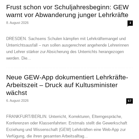
Frust schon vor Schuljahresbeginn: GEW
warnt vor Abwanderung junger Lehrkräfte
8. August 2026
3
DRESDEN. Sachsens Schulen kämpfen mit Lehrkräftemangel und
Unterrichtsausfall – nun sollen ausgerechnet angehende Lehrerinnen
und Lehrer stärker zur Absicherung des Unterrichts herangezogen
werden. Die...
Neue GEW-App dokumentiert Lehrkräfte-
Arbeitszeit – Druck auf Kultusminister
wächst
6. August 2026
67
FRANKFURT/BERLIN. Unterricht, Korrekturen, Elterngespräche,
Konferenzen oder Klassenfahrten: Erstmals stellt die Gewerkschaft
Erziehung und Wissenschaft (GEW) Lehrkräften eine Web-App zur
Verfügung, die ihren gesamten Arbeitsalltag...