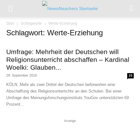
Start
Schlagworte
Werte-Erziehung
Schlagwort: Werte-Erziehung
Umfrage: Mehrheit der Deutschen will
Religionsunterricht abschaffen – Kardinal
Woelki: Glauben...
28. September 2016
25
KÖLN. Mehr als zwei Drittel der Deutschen befürworten eine
Abschaffung des Religionsunterrichts an den Schulen. Bei einer
Umfrage des Meinungsforschungsinstituts YouGov unterstützten 69
Prozent...
Anzeige