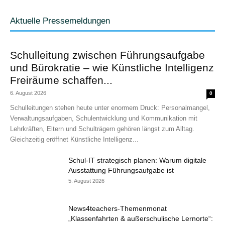
Aktuelle Pressemeldungen
Schulleitung zwischen Führungsaufgabe
und Bürokratie – wie Künstliche Intelligenz
Freiräume schaffen...
6. August 2026
0
Schulleitungen stehen heute unter enormem Druck: Personalmangel,
Verwaltungsaufgaben, Schulentwicklung und Kommunikation mit
Lehrkräften, Eltern und Schulträgern gehören längst zum Alltag.
Gleichzeitig eröffnet Künstliche Intelligenz...
Schul-IT strategisch planen: Warum digitale
Ausstattung Führungsaufgabe ist
5. August 2026
News4teachers-Themenmonat
„Klassenfahrten & außerschulische Lernorte“: