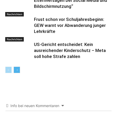
Elternversagen bei Social Media und
Bildschirmnutzung“
Nachrichten
Frust schon vor Schuljahresbeginn:
GEW warnt vor Abwanderung junger
Lehrkräfte
Nachrichten
US-Gericht entscheidet: Kein
ausreichender Kinderschutz – Meta
soll hohe Strafe zahlen
Info bei neuen Kommentaren