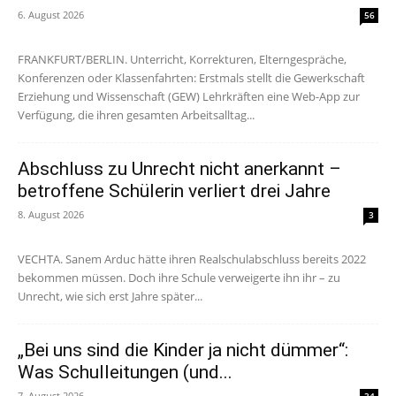
6. August 2026
56
FRANKFURT/BERLIN. Unterricht, Korrekturen, Elterngespräche,
Konferenzen oder Klassenfahrten: Erstmals stellt die Gewerkschaft
Erziehung und Wissenschaft (GEW) Lehrkräften eine Web-App zur
Verfügung, die ihren gesamten Arbeitsalltag...
Abschluss zu Unrecht nicht anerkannt –
betroffene Schülerin verliert drei Jahre
8. August 2026
3
VECHTA. Sanem Arduc hätte ihren Realschulabschluss bereits 2022
bekommen müssen. Doch ihre Schule verweigerte ihn ihr – zu
Unrecht, wie sich erst Jahre später...
„Bei uns sind die Kinder ja nicht dümmer“:
Was Schulleitungen (und...
7. August 2026