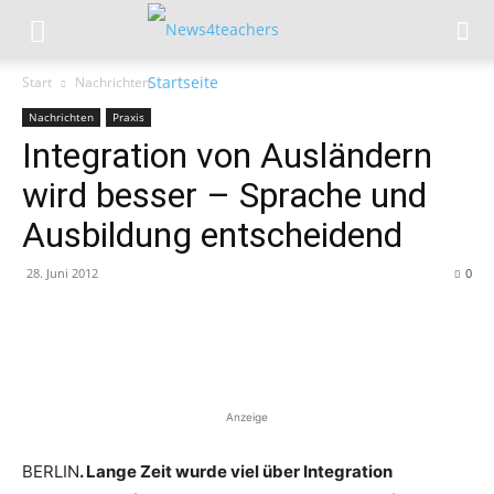
Start
Nachrichten
Nachrichten
Praxis
Integration von Ausländern
wird besser – Sprache und
Ausbildung entscheidend
28. Juni 2012
0
Anzeige
BERLIN
. Lange Zeit wurde viel über Integration