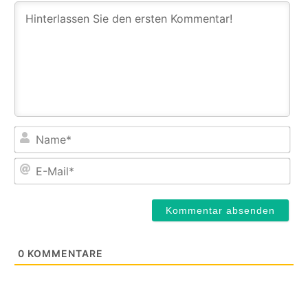
Na
E-
Mail
0
KOMMENTARE