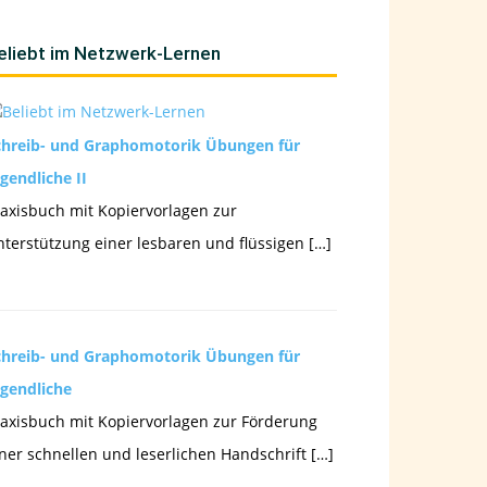
eliebt im Netzwerk-Lernen
chreib- und Graphomotorik Übungen für
gendliche II
axisbuch mit Kopiervorlagen zur
terstützung einer lesbaren und flüssigen […]
chreib- und Graphomotorik Übungen für
ugendliche
axisbuch mit Kopiervorlagen zur Förderung
ner schnellen und leserlichen Handschrift […]