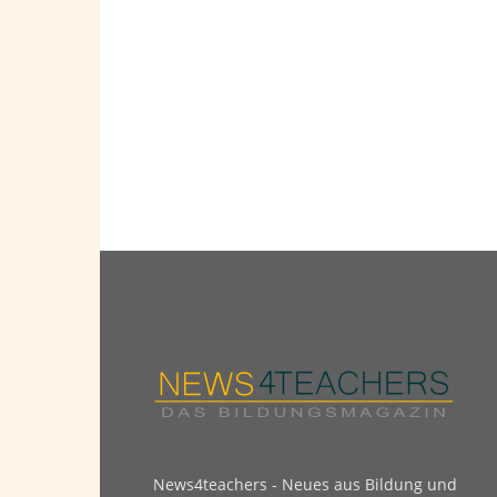
News4teachers - Neues aus Bildung und