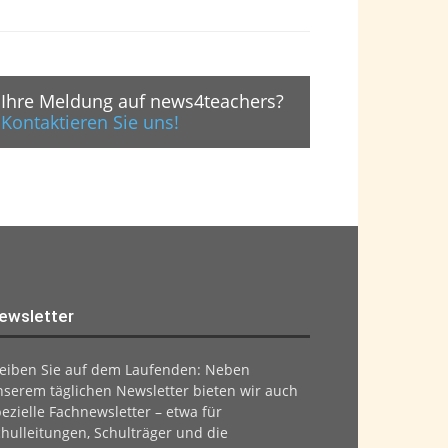
Ihre Meldung auf news4teachers?
Kontaktieren Sie uns!
ewsletter
leiben Sie auf dem Laufenden: Neben
nserem täglichen Newsletter bieten wir auch
ezielle Fachnewsletter – etwa für
hulleitungen, Schulträger und die