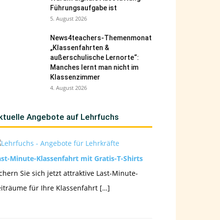
Führungsaufgabe ist
5. August 2026
News4teachers-Themenmonat
„Klassenfahrten &
außerschulische Lernorte“:
Manches lernt man nicht im
Klassenzimmer
4. August 2026
ktuelle Angebote auf Lehrfuchs
st-Minute-Klassenfahrt mit Gratis-T-Shirts
chern Sie sich jetzt attraktive Last-Minute-
iträume für Ihre Klassenfahrt […]