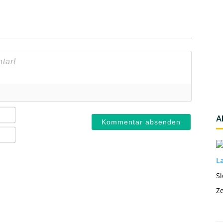
Name*
A
E-
Mail*
La
Si
Ze