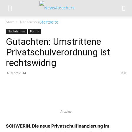
Start
Nachrichten
Nachrichten
Politik
Gutachten: Umstrittene
Privatschulverordnung ist
rechtswidrig
6. März 2014
0
Anzeige
SCHWERIN. Die neue Privatschulfinanzierung im