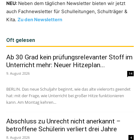
NEU:
Neben dem täglichen Newsletter bieten wir jetzt
auch Fachnewsletter für Schulleitungen, Schulträger &
Kita.
Zu den Newslettern
Oft gelesen
Ab 30 Grad kein prüfungsrelevanter Stoff im
Unterricht mehr: Neuer Hitzeplan...
9. August 2026
14
BERLIN. Das neue Schuljahr beginnt, wie das alte vielerorts geendet
hat: mit der Frage, wie Unterricht bei großer Hitze funktionieren
kann. Am Montag kehren...
Abschluss zu Unrecht nicht anerkannt –
betroffene Schülerin verliert drei Jahre
8. August 2026
4