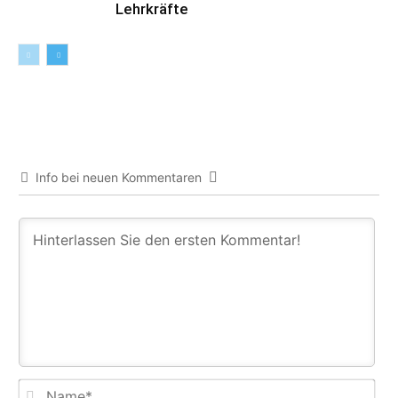
Lehrkräfte
Info bei neuen Kommentaren
Na