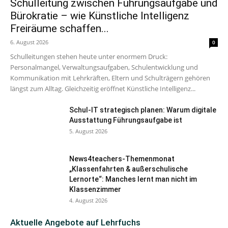
Schulleitung zwischen Führungsaufgabe und
Bürokratie – wie Künstliche Intelligenz
Freiräume schaffen...
6. August 2026
0
Schulleitungen stehen heute unter enormem Druck:
Personalmangel, Verwaltungsaufgaben, Schulentwicklung und
Kommunikation mit Lehrkräften, Eltern und Schulträgern gehören
längst zum Alltag. Gleichzeitig eröffnet Künstliche Intelligenz...
Schul-IT strategisch planen: Warum digitale
Ausstattung Führungsaufgabe ist
5. August 2026
News4teachers-Themenmonat
„Klassenfahrten & außerschulische
Lernorte“: Manches lernt man nicht im
Klassenzimmer
4. August 2026
Aktuelle Angebote auf Lehrfuchs