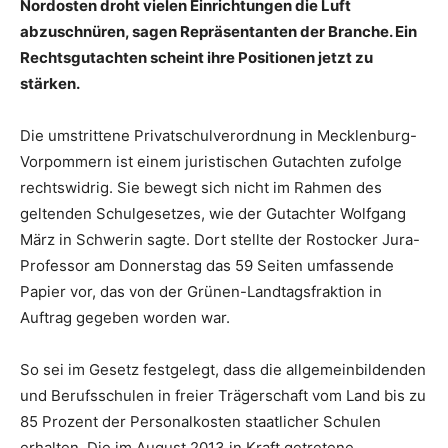
Nordosten droht vielen Einrichtungen die Luft
abzuschnüren, sagen Repräsentanten der Branche. Ein
Rechtsgutachten scheint ihre Positionen jetzt zu
stärken.
Die umstrittene Privatschulverordnung in Mecklenburg-
Vorpommern ist einem juristischen Gutachten zufolge
rechtswidrig. Sie bewegt sich nicht im Rahmen des
geltenden Schulgesetzes, wie der Gutachter Wolfgang
März in Schwerin sagte. Dort stellte der Rostocker Jura-
Professor am Donnerstag das 59 Seiten umfassende
Papier vor, das von der Grünen-Landtagsfraktion in
Auftrag gegeben worden war.
So sei im Gesetz festgelegt, dass die allgemeinbildenden
und Berufsschulen in freier Trägerschaft vom Land bis zu
85 Prozent der Personalkosten staatlicher Schulen
erhalten. Die im August 2013 in Kraft getretene