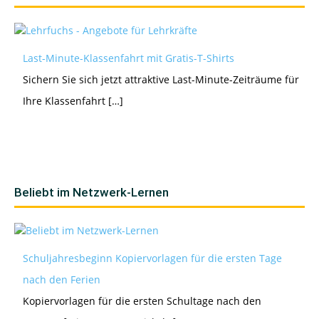
Last-Minute-Klassenfahrt mit Gratis-T-Shirts
Sichern Sie sich jetzt attraktive Last-Minute-Zeiträume für
Ihre Klassenfahrt […]
Beliebt im Netzwerk-Lernen
Schuljahresbeginn Kopiervorlagen für die ersten Tage
nach den Ferien
Kopiervorlagen für die ersten Schultage nach den