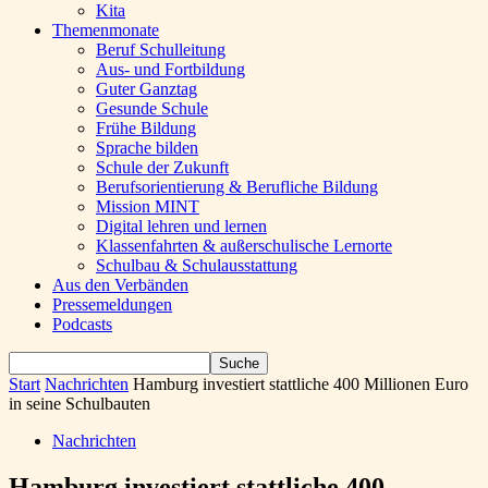
Kita
Themenmonate
Beruf Schulleitung
Aus- und Fortbildung
Guter Ganztag
Gesunde Schule
Frühe Bildung
Sprache bilden
Schule der Zukunft
Berufsorientierung & Berufliche Bildung
Mission MINT
Digital lehren und lernen
Klassenfahrten & außerschulische Lernorte
Schulbau & Schulausstattung
Aus den Verbänden
Pressemeldungen
Podcasts
Start
Nachrichten
Hamburg investiert stattliche 400 Millionen Euro
in seine Schulbauten
Nachrichten
Hamburg investiert stattliche 400