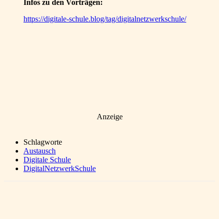
Infos zu den Vorträgen:
https://digitale-schule.blog/tag/digitalnetzwerkschule/
Anzeige
Schlagworte
Austausch
Digitale Schule
DigitalNetzwerkSchule