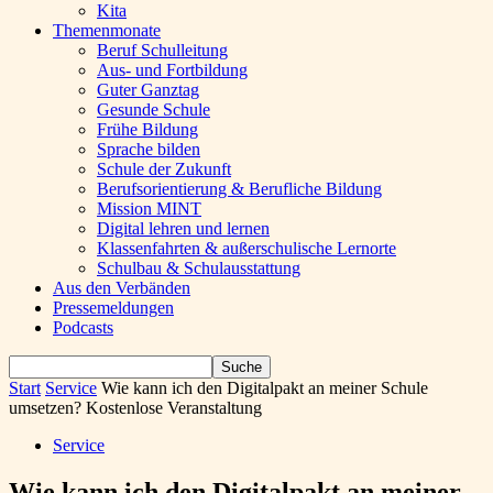
Kita
Themenmonate
Beruf Schulleitung
Aus- und Fortbildung
Guter Ganztag
Gesunde Schule
Frühe Bildung
Sprache bilden
Schule der Zukunft
Berufsorientierung & Berufliche Bildung
Mission MINT
Digital lehren und lernen
Klassenfahrten & außerschulische Lernorte
Schulbau & Schulausstattung
Aus den Verbänden
Pressemeldungen
Podcasts
Start
Service
Wie kann ich den Digitalpakt an meiner Schule
umsetzen? Kostenlose Veranstaltung
Service
Wie kann ich den Digitalpakt an meiner