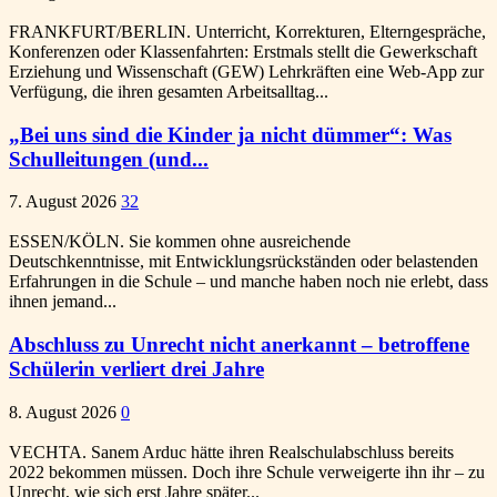
FRANKFURT/BERLIN. Unterricht, Korrekturen, Elterngespräche,
Konferenzen oder Klassenfahrten: Erstmals stellt die Gewerkschaft
Erziehung und Wissenschaft (GEW) Lehrkräften eine Web-App zur
Verfügung, die ihren gesamten Arbeitsalltag...
„Bei uns sind die Kinder ja nicht dümmer“: Was
Schulleitungen (und...
7. August 2026
32
ESSEN/KÖLN. Sie kommen ohne ausreichende
Deutschkenntnisse, mit Entwicklungsrückständen oder belastenden
Erfahrungen in die Schule – und manche haben noch nie erlebt, dass
ihnen jemand...
Abschluss zu Unrecht nicht anerkannt – betroffene
Schülerin verliert drei Jahre
8. August 2026
0
VECHTA. Sanem Arduc hätte ihren Realschulabschluss bereits
2022 bekommen müssen. Doch ihre Schule verweigerte ihn ihr – zu
Unrecht, wie sich erst Jahre später...