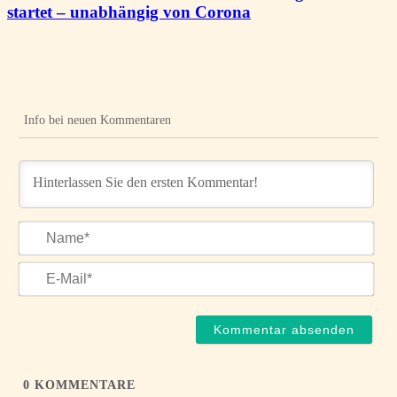
startet – unabhängig von Corona
Info bei neuen Kommentaren
Na
E-
Mai
0
KOMMENTARE