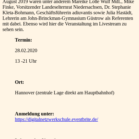
August 2019 waren unter anderem Mareike Lotte Wulf MdL, Mike
Finke, Vorsitzender Landeselternrat Niedersachsen, Dr. Stephanie
Kleta-Bohmann, Geschäftsführerin adiuvantis sowie Julia Hastädt,
Lehrerin am John-Brinckman-Gymnasium Güstrow als Referenten
mit dabei. Ebenso wird hier die Veranstaltung im Livestream zu
sehen sein.
Termin:
28.02.2020
13 -21 Uhr
Ort:
Hannover (zentrale Lage direkt am Hauptbahnhof)
Anmeldung unter:
https://digitalnetzwerkschule.eventbrite.de/