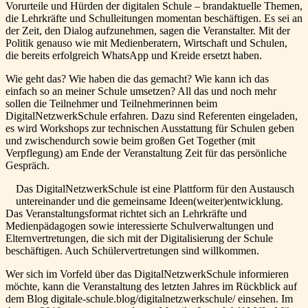
Vorurteile und Hürden der digitalen Schule – brandaktuelle Themen,
die Lehrkräfte und Schulleitungen momentan beschäftigen. Es sei an
der Zeit, den Dialog aufzunehmen, sagen die Veranstalter. Mit der
Politik genauso wie mit Medienberatern, Wirtschaft und Schulen,
die bereits erfolgreich WhatsApp und Kreide ersetzt haben.
Wie geht das? Wie haben die das gemacht? Wie kann ich das
einfach so an meiner Schule umsetzen? All das und noch mehr
sollen die Teilnehmer und Teilnehmerinnen beim
DigitalNetzwerkSchule erfahren. Dazu sind Referenten eingeladen,
es wird Workshops zur technischen Ausstattung für Schulen geben
und zwischendurch sowie beim großen Get Together (mit
Verpflegung) am Ende der Veranstaltung Zeit für das persönliche
Gespräch.
Das DigitalNetzwerkSchule ist eine Plattform für den Austausch
untereinander und die gemeinsame Ideen(weiter)entwicklung.
Das Veranstaltungsformat richtet sich an Lehrkräfte und
Medienpädagogen sowie interessierte Schulverwaltungen und
Elternvertretungen, die sich mit der Digitalisierung der Schule
beschäftigen. Auch Schülervertretungen sind willkommen.
Wer sich im Vorfeld über das DigitalNetzwerkSchule informieren
möchte, kann die Veranstaltung des letzten Jahres im Rückblick auf
dem Blog digitale-schule.blog/digitalnetzwerkschule/ einsehen. Im