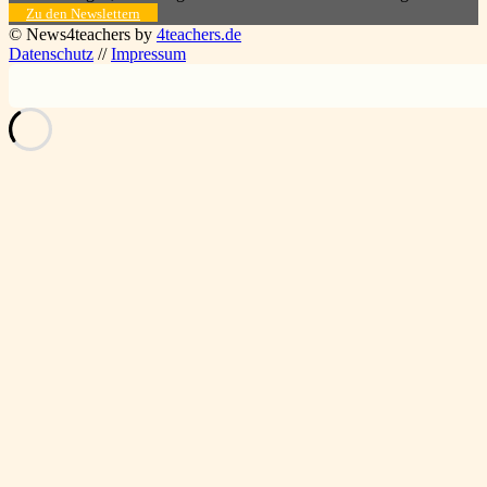
Zu den Newslettern
© News4teachers by
4teachers.de
Datenschutz
//
Impressum