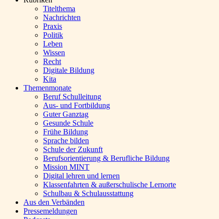
Titelthema
Nachrichten
Praxis
Politik
Leben
Wissen
Recht
Digitale Bildung
Kita
Themenmonate
Beruf Schulleitung
Aus- und Fortbildung
Guter Ganztag
Gesunde Schule
Frühe Bildung
Sprache bilden
Schule der Zukunft
Berufsorientierung & Berufliche Bildung
Mission MINT
Digital lehren und lernen
Klassenfahrten & außerschulische Lernorte
Schulbau & Schulausstattung
Aus den Verbänden
Pressemeldungen