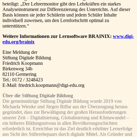
beteiligt: „Der Lehrermonitor gibt den Lehrkräften ein starkes
Analyseinstrument zur Differenzierung des Unterrichts. Auf dieser
Basis können sie jeder Schülerin und jedem Schüler Inhalte
individuell zuweisen, um den Lernfortschritt optimal zu
unterstützen.“
Weitere Informationen zur Lernsoftware BRAINIX:
www.digi-
edu.org/brainix
Eine Meldung der
Stiftung Digitale Bildung
Friedrich Koopmann
Birkenweg 34b
82110 Germering
Tel.: 0172 / 3248423
E-Mail: friedrich.koopmann@digi-edu.org
Über die Stiftung Digitale Bildung
Die gemeinnützige Stiftung Digitale Bildung wurde 2019 von
Michaela Wienke und Jürgen Biffar aus der Überzeugung heraus
gegründet, dass zur Bewältigung der großen Herausforderungen
unserer Zeit – Digitalisierung, Globalisierung und Klimawandel –
ein höheres Bildungsniveau in allen Bevölkerungsschichten
erforderlich ist. Erreichbar ist das Ziel deutlich erhöhter Lernerfolge
aus Sicht des Stifterehepaars durch digitale Mittel. Als Gründer und