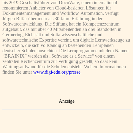
bis 2019 Geschäftsführer von DocuWare, einem international
renommierten Anbieter von Cloud-basierten Lösungen für
Dokumentenmanagement und Workflow-Automation, verfügt
Jürgen Biffar über mehr als 30 Jahre Erfahrung in der
Softwareentwicklung. Die Stiftung hat ein Kompetenzzentrum
aufgebaut, das mit über 40 Mitarbeitenden an drei Standorten in
Germering, Eichstätt und Sofia wissenschaftliche und
softwaretechnische Expertise vereint, um digitale Lernwerkzeuge zu
entwickeln, die sich vollständig an bestehenden Lehrplänen
deutscher Schulen ausrichten. Die Lernprogramme mit dem Namen
“BRAINIX” werden als „Software as a Service“ von einem
zentralen Rechenzentrum zur Verfügung gestellt, so dass kein
Wartungsaufwand für die Schulen entsteht. Weitere Informationen
finden Sie unter
www.digi-edu.org/presse
.
Anzeige