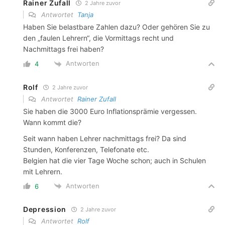
Rainer Zufall
2 Jahre zuvor
Antwortet
Tanja
Haben Sie belastbare Zahlen dazu? Oder gehören Sie zu
den „faulen Lehrern“, die Vormittags recht und
Nachmittags frei haben?
Antworten
4
Rolf
2 Jahre zuvor
Antwortet
Rainer Zufall
Sie haben die 3000 Euro Inflationsprämie vergessen.
Wann kommt die?
Seit wann haben Lehrer nachmittags frei? Da sind
Stunden, Konferenzen, Telefonate etc.
Belgien hat die vier Tage Woche schon; auch in Schulen
mit Lehrern.
Antworten
6
Depression
2 Jahre zuvor
Antwortet
Rolf