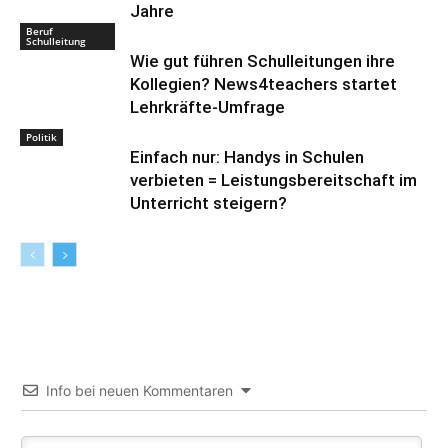
Jahre
Beruf
Schulleitung
Wie gut führen Schulleitungen ihre
Kollegien? News4teachers startet
Lehrkräfte-Umfrage
Politik
Einfach nur: Handys in Schulen
verbieten = Leistungsbereitschaft im
Unterricht steigern?
Info bei neuen Kommentaren