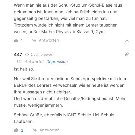
Wenn man nie aus der Schul-Studium-Schul-Blase raus
gekommen ist, kann man sich natürlich einreden und
gegenseitig bestärken, wie viel man zu tun hat.
Trotzdem würde ich nicht mit einem Lehrer tauschen
wollen, außer Mathe, Physik ab Klasse 9, Gym.
Antworten
1
447
2 Jahre zuvor
Antwortet
Depression
Ist halt so.
Nur weil Sie ihre persönliche Schülerperspektive mit dem
BERUF des Lehrers verwechseln wie er heute ist werden
Ihre Aussagen nicht richtiger.
Und wenn es der übliche Gehalts-/Bildungsbeid ist: Mehr
hustle, weniger jammern.
Schöne Grüße, ebenfalls NICHT Schule-Uni-Schule
Laufbahn.
Antworten
3