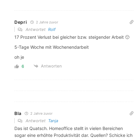
Depri
2 Jahre zuvor
Antwortet
Rolf
17 Prozent Verlust bei gleicher bzw. steigender Arbeit 🙁
5-Tage Woche mit Wochenendarbeit
oh je
Antworten
6
Bla
2 Jahre zuvor
Antwortet
Tanja
Das ist Quatsch. Homeoffice stellt in vielen Bereichen
sogar eine erhöhte Produktivität dar. Quellen? Schicke ich