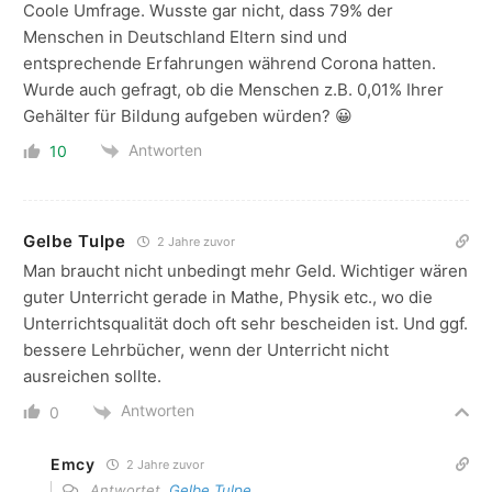
Coole Umfrage. Wusste gar nicht, dass 79% der
Menschen in Deutschland Eltern sind und
entsprechende Erfahrungen während Corona hatten.
Wurde auch gefragt, ob die Menschen z.B. 0,01% Ihrer
Gehälter für Bildung aufgeben würden? 😀
Antworten
10
Gelbe Tulpe
2 Jahre zuvor
Man braucht nicht unbedingt mehr Geld. Wichtiger wären
guter Unterricht gerade in Mathe, Physik etc., wo die
Unterrichtsqualität doch oft sehr bescheiden ist. Und ggf.
bessere Lehrbücher, wenn der Unterricht nicht
ausreichen sollte.
Antworten
0
Emcy
2 Jahre zuvor
Antwortet
Gelbe Tulpe