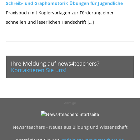
Schreib- und Graphomotorik Übungen für Jugendliche
Praxisbuch mit Kopiervorlagen zur Förderung einer
schnellen und leserlichen Handschrift […]
Ihre Meldung auf news4teachers?
Kontaktieren Sie uns!
Anzeige
News4teachers - Neues aus Bildung und Wissenschaft