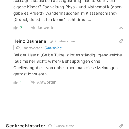
Aussagen statistisch aussagekräftig macht. Sehr viele
eigene Kinder? Fachleitung Physik und Mathematik (dann
gäbe es Arbeit)? Wandermäuschen im Klassenschrank?
(Grübel, denk) … Ich komm‘ nicht drauf …
Antworten
7
Heinz Baumann
2 Jahre zuvor
Antwortet
Canishine
Bei der Userin „Gelbe Tulpe“ gibt es ständig irgendwelche
(aus meiner Sicht: wirren) Behauptungen ohne
Quellenangabe – von daher kann man diese Meinungen
getrost ignorieren.
Antworten
1
Senkrechtstarter
2 Jahre zuvor