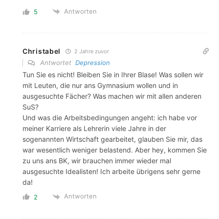
Antworten
5
Christabel
2 Jahre zuvor
Antwortet
Depression
Tun Sie es nicht! Bleiben Sie in Ihrer Blase! Was sollen wir
mit Leuten, die nur ans Gymnasium wollen und in
ausgesuchte Fächer? Was machen wir mit allen anderen
SuS?
Und was die Arbeitsbedingungen angeht: ich habe vor
meiner Karriere als Lehrerin viele Jahre in der
sogenannten Wirtschaft gearbeitet, glauben Sie mir, das
war wesentlich weniger belastend. Aber hey, kommen Sie
zu uns ans BK, wir brauchen immer wieder mal
ausgesuchte Idealisten! Ich arbeite übrigens sehr gerne
da!
Antworten
2