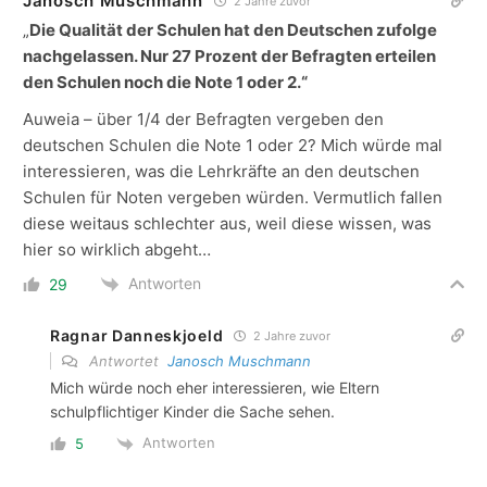
Janosch Muschmann
2 Jahre zuvor
„
Die Qualität der Schulen hat den Deutschen zufolge
nachgelassen. Nur 27 Prozent der Befragten erteilen
den Schulen noch die Note 1 oder 2.“
Auweia – über 1/4 der Befragten vergeben den
deutschen Schulen die Note 1 oder 2? Mich würde mal
interessieren, was die Lehrkräfte an den deutschen
Schulen für Noten vergeben würden. Vermutlich fallen
diese weitaus schlechter aus, weil diese wissen, was
hier so wirklich abgeht…
Antworten
29
Ragnar Danneskjoeld
2 Jahre zuvor
Antwortet
Janosch Muschmann
Mich würde noch eher interessieren, wie Eltern
schulpflichtiger Kinder die Sache sehen.
Antworten
5