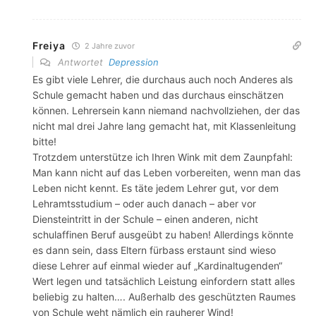
Freiya
2 Jahre zuvor
Antwortet
Depression
Es gibt viele Lehrer, die durchaus auch noch Anderes als
Schule gemacht haben und das durchaus einschätzen
können. Lehrersein kann niemand nachvollziehen, der das
nicht mal drei Jahre lang gemacht hat, mit Klassenleitung
bitte!
Trotzdem unterstütze ich Ihren Wink mit dem Zaunpfahl:
Man kann nicht auf das Leben vorbereiten, wenn man das
Leben nicht kennt. Es täte jedem Lehrer gut, vor dem
Lehramtsstudium – oder auch danach – aber vor
Diensteintritt in der Schule – einen anderen, nicht
schulaffinen Beruf ausgeübt zu haben! Allerdings könnte
es dann sein, dass Eltern fürbass erstaunt sind wieso
diese Lehrer auf einmal wieder auf „Kardinaltugenden“
Wert legen und tatsächlich Leistung einfordern statt alles
beliebig zu halten…. Außerhalb des geschützten Raumes
von Schule weht nämlich ein rauherer Wind!