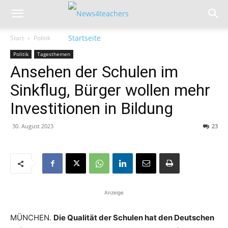
Start
Politik
Politik
Tagesthemen
Ansehen der Schulen im
Sinkflug, Bürger wollen mehr
Investitionen in Bildung
30. August 2023
23
Anzeige
MÜNCHEN.
Die Qualität der Schulen hat den Deutschen