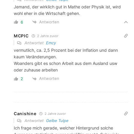
Jemand, der wirklich gut in Mathe oder Physik ist, wird
wohl eher in die Wirtschaft gehen.
Antworten
6
MCPIC
2 Jahre zuvor
Antwortet
Emcy
vermutlich, ca. 2,5 Prozent bei der Inflation und dann
kaum Veränderungen.
Woanders gibt es schon Arbeit aus dem Ausland usw
oder zuhause arbeiten
Antworten
2
Canishine
2 Jahre zuvor
Antwortet
Gelbe Tulpe
Ich frage mich gerade, welcher Hintergrund solche