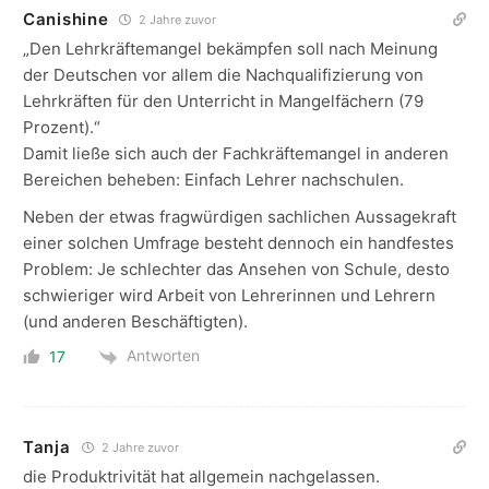
Canishine
2 Jahre zuvor
„
Den Lehrkräftemangel bekämpfen soll nach Meinung
der Deutschen vor allem die Nachqualifizierung von
Lehrkräften für den Unterricht in Mangelfächern (79
Prozent).“
Damit ließe sich auch der Fachkräftemangel in anderen
Bereichen beheben: Einfach Lehrer nachschulen.
Neben der etwas fragwürdigen sachlichen Aussagekraft
einer solchen Umfrage besteht dennoch ein handfestes
Problem: Je schlechter das Ansehen von Schule, desto
schwieriger wird Arbeit von Lehrerinnen und Lehrern
(und anderen Beschäftigten).
Antworten
17
Tanja
2 Jahre zuvor
die Produktrivität hat allgemein nachgelassen.