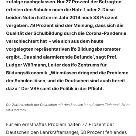
zufolge nachgelassen. Nur 27 Prozent der Befragten
erteilen den Schulen noch die Note 1 oder 2. Diese
beiden Noten hatten im Jahr 2014 noch 38 Prozent
vergeben. 79 Prozent sind der Meinung, dass sich die
Qualität der Schulbildung durch die Corona-Pandemie
verschlechtert hat – wie sich aus dem heute
vorgelegten repräsentativen ifo Bildungsbarometer
ergibt. „Das sind alarmierende Befunde“, sagt Prof.
Ludger Wößmann, Leiter des ifo Zentrums für
Bildungsökonomik. „Wir müssen dringend die Probleme
der Schulen lösen, und die Deutschen sind auch bereit
dazu.“
Der VBE sieht die Politik in der Pflicht.
Die Zufriedenheit der Deutschen mit den Schulen ist auf einem Tiefstand. Foto:
Shutterstock
Für ein ernsthaftes Problem halten 77 Prozent der
Deutschen den Lehrkräftemangel, 68 Prozent fehlendes