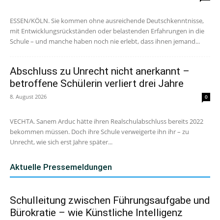
ESSEN/KÖLN. Sie kommen ohne ausreichende Deutschkenntnisse,
mit Entwicklungsrückständen oder belastenden Erfahrungen in die
Schule – und manche haben noch nie erlebt, dass ihnen jemand...
Abschluss zu Unrecht nicht anerkannt –
betroffene Schülerin verliert drei Jahre
8. August 2026
0
VECHTA. Sanem Arduc hätte ihren Realschulabschluss bereits 2022
bekommen müssen. Doch ihre Schule verweigerte ihn ihr – zu
Unrecht, wie sich erst Jahre später...
Aktuelle Pressemeldungen
Schulleitung zwischen Führungsaufgabe und
Bürokratie – wie Künstliche Intelligenz