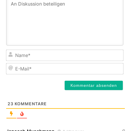
Na
E-
Mail
23
KOMMENTARE