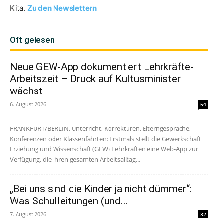
Kita.
Zu den Newslettern
Oft gelesen
Neue GEW-App dokumentiert Lehrkräfte-
Arbeitszeit – Druck auf Kultusminister
wächst
6. August 2026
54
FRANKFURT/BERLIN. Unterricht, Korrekturen, Elterngespräche,
Konferenzen oder Klassenfahrten: Erstmals stellt die Gewerkschaft
Erziehung und Wissenschaft (GEW) Lehrkräften eine Web-App zur
Verfügung, die ihren gesamten Arbeitsalltag...
„Bei uns sind die Kinder ja nicht dümmer“:
Was Schulleitungen (und...
7. August 2026
32