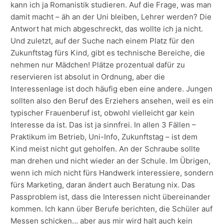
kann ich ja Romanistik studieren. Auf die Frage, was man
damit macht – äh an der Uni bleiben, Lehrer werden? Die
Antwort hat mich abgeschreckt, das wollte ich ja nicht.
Und zuletzt, auf der Suche nach einem Platz für den
Zukunftstag fürs Kind, gibt es technische Bereiche, die
nehmen nur Mädchen! Plätze prozentual dafür zu
reservieren ist absolut in Ordnung, aber die
Interessenlage ist doch häufig eben eine andere. Jungen
sollten also den Beruf des Erziehers ansehen, weil es ein
typischer Frauenberuf ist, obwohl vielleicht gar kein
Interesse da ist. Das ist ja sinnfrei. In allen 3 Fällen –
Praktikum im Betrieb, Uni-Info, Zukunftstag – ist dem
Kind meist nicht gut geholfen. An der Schraube sollte
man drehen und nicht wieder an der Schule. Im Übrigen,
wenn ich mich nicht fürs Handwerk interessiere, sondern
fürs Marketing, daran ändert auch Beratung nix. Das
Passproblem ist, dass die Interessen nicht übereinander
kommen. Ich kann über Berufe berichten, die Schüler auf
Messen schicken… aber aus mir wird halt auch kein