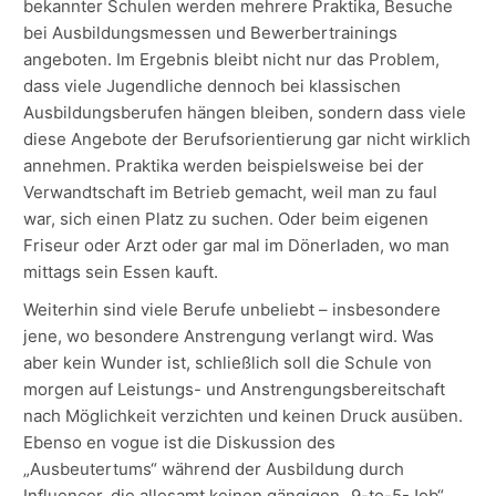
bekannter Schulen werden mehrere Praktika, Besuche
bei Ausbildungsmessen und Bewerbertrainings
angeboten. Im Ergebnis bleibt nicht nur das Problem,
dass viele Jugendliche dennoch bei klassischen
Ausbildungsberufen hängen bleiben, sondern dass viele
diese Angebote der Berufsorientierung gar nicht wirklich
annehmen. Praktika werden beispielsweise bei der
Verwandtschaft im Betrieb gemacht, weil man zu faul
war, sich einen Platz zu suchen. Oder beim eigenen
Friseur oder Arzt oder gar mal im Dönerladen, wo man
mittags sein Essen kauft.
Weiterhin sind viele Berufe unbeliebt – insbesondere
jene, wo besondere Anstrengung verlangt wird. Was
aber kein Wunder ist, schließlich soll die Schule von
morgen auf Leistungs- und Anstrengungsbereitschaft
nach Möglichkeit verzichten und keinen Druck ausüben.
Ebenso en vogue ist die Diskussion des
„Ausbeutertums“ während der Ausbildung durch
Influencer, die allesamt keinen gängigen „9-to-5-Job“