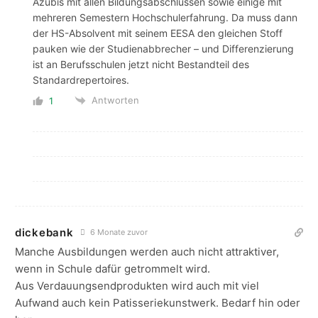
Azubis mit allen Bildungsabschlüssen sowie einige mit
mehreren Semestern Hochschulerfahrung. Da muss dann
der HS-Absolvent mit seinem EESA den gleichen Stoff
pauken wie der Studienabbrecher – und Differenzierung
ist an Berufsschulen jetzt nicht Bestandteil des
Standardrepertoires.
Antworten
1
dickebank
6 Monate zuvor
Manche Ausbildungen werden auch nicht attraktiver,
wenn in Schule dafür getrommelt wird.
Aus Verdauungsendprodukten wird auch mit viel
Aufwand auch kein Patisseriekunstwerk. Bedarf hin oder