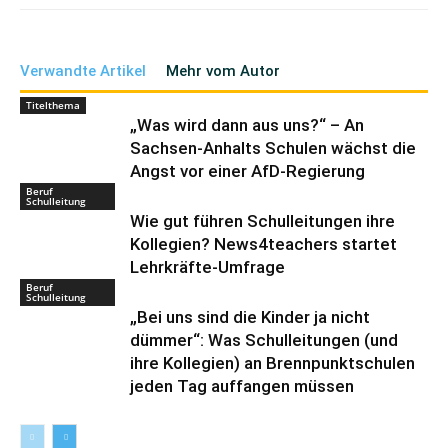
Verwandte Artikel
Mehr vom Autor
Titelthema
„Was wird dann aus uns?“ – An
Sachsen-Anhalts Schulen wächst die
Angst vor einer AfD-Regierung
Beruf
Schulleitung
Wie gut führen Schulleitungen ihre
Kollegien? News4teachers startet
Lehrkräfte-Umfrage
Beruf
Schulleitung
„Bei uns sind die Kinder ja nicht
dümmer“: Was Schulleitungen (und
ihre Kollegien) an Brennpunktschulen
jeden Tag auffangen müssen