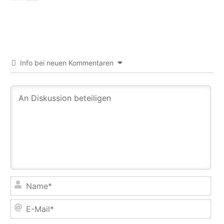
Info bei neuen Kommentaren
Na
E-
Mail