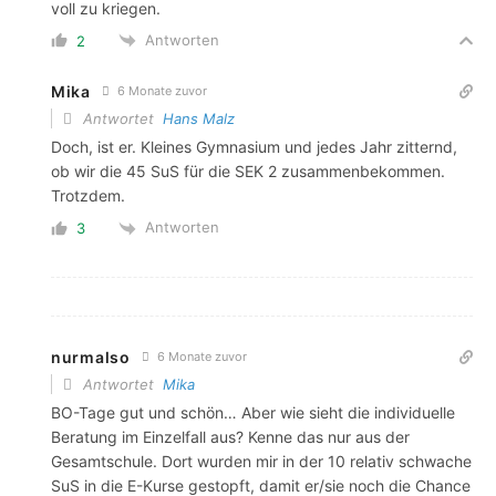
voll zu kriegen.
Antworten
2
Mika
6 Monate zuvor
Antwortet
Hans Malz
Doch, ist er. Kleines Gymnasium und jedes Jahr zitternd,
ob wir die 45 SuS für die SEK 2 zusammenbekommen.
Trotzdem.
Antworten
3
nurmalso
6 Monate zuvor
Antwortet
Mika
BO-Tage gut und schön… Aber wie sieht die individuelle
Beratung im Einzelfall aus? Kenne das nur aus der
Gesamtschule. Dort wurden mir in der 10 relativ schwache
SuS in die E-Kurse gestopft, damit er/sie noch die Chance