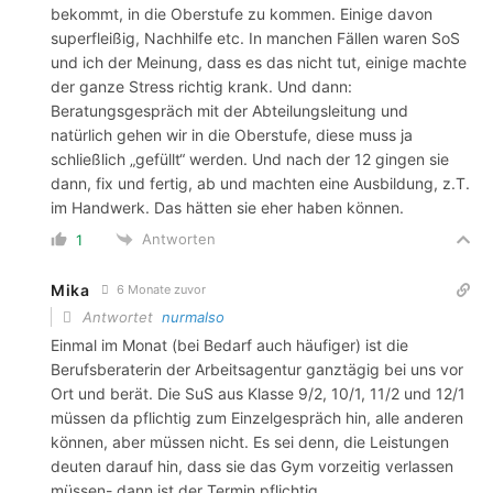
bekommt, in die Oberstufe zu kommen. Einige davon
superfleißig, Nachhilfe etc. In manchen Fällen waren SoS
und ich der Meinung, dass es das nicht tut, einige machte
der ganze Stress richtig krank. Und dann:
Beratungsgespräch mit der Abteilungsleitung und
natürlich gehen wir in die Oberstufe, diese muss ja
schließlich „gefüllt“ werden. Und nach der 12 gingen sie
dann, fix und fertig, ab und machten eine Ausbildung, z.T.
im Handwerk. Das hätten sie eher haben können.
Antworten
1
Mika
6 Monate zuvor
Antwortet
nurmalso
Einmal im Monat (bei Bedarf auch häufiger) ist die
Berufsberaterin der Arbeitsagentur ganztägig bei uns vor
Ort und berät. Die SuS aus Klasse 9/2, 10/1, 11/2 und 12/1
müssen da pflichtig zum Einzelgespräch hin, alle anderen
können, aber müssen nicht. Es sei denn, die Leistungen
deuten darauf hin, dass sie das Gym vorzeitig verlassen
müssen- dann ist der Termin pflichtig.