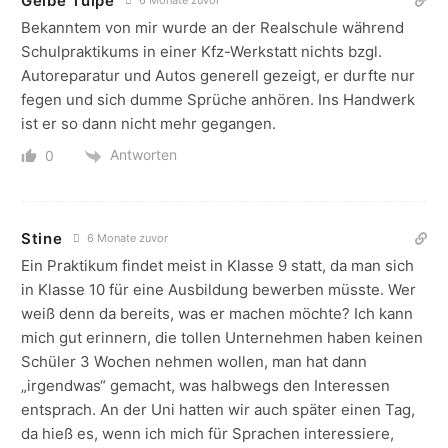
Gelbe Tulpe
6 Monate zuvor
Bekanntem von mir wurde an der Realschule während
Schulpraktikums in einer Kfz-Werkstatt nichts bzgl.
Autoreparatur und Autos generell gezeigt, er durfte nur
fegen und sich dumme Sprüche anhören. Ins Handwerk
ist er so dann nicht mehr gegangen.
Antworten
0
Stine
6 Monate zuvor
Ein Praktikum findet meist in Klasse 9 statt, da man sich
in Klasse 10 für eine Ausbildung bewerben müsste. Wer
weiß denn da bereits, was er machen möchte? Ich kann
mich gut erinnern, die tollen Unternehmen haben keinen
Schüler 3 Wochen nehmen wollen, man hat dann
„irgendwas“ gemacht, was halbwegs den Interessen
entsprach. An der Uni hatten wir auch später einen Tag,
da hieß es, wenn ich mich für Sprachen interessiere,