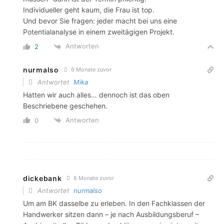
Individueller geht kaum, die Frau ist top.
Und bevor Sie fragen: jeder macht bei uns eine
Potentialanalyse in einem zweitägigen Projekt.
Antworten
2
nurmalso
6 Monate zuvor
Antwortet
Mika
Hatten wir auch alles… dennoch ist das oben
Beschriebene geschehen.
Antworten
0
dickebank
6 Monate zuvor
Antwortet
nurmalso
Um am BK dasselbe zu erleben. In den Fachklassen der
Handwerker sitzen dann – je nach Ausbildungsberuf –