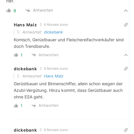
her.
Antworten
9
Hans Malz
6 Monate zuvor
Antwortet
dickebank
Komisch, Gerüstbauer und Fleischereifachverkäufer sind
doch Trendberufe.
Antworten
1
dickebank
6 Monate zuvor
Antwortet
Hans Malz
Gerüstbauer und Binnenschiffer, allein schon wegen der
Azubi-Vergütung. Hinzu kommt, dass Gerüstbauer auch
ohne ESA geht.
Antworten
1
dickebank
6 Monate zuvor