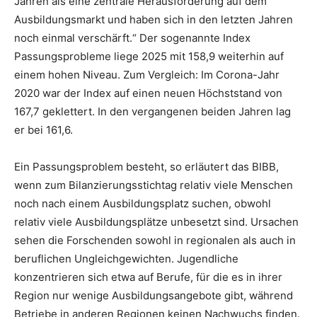
Jahren als eine zentrale Herausforderung auf dem
Ausbildungsmarkt und haben sich in den letzten Jahren
noch einmal verschärft.“ Der sogenannte Index
Passungsprobleme liege 2025 mit 158,9 weiterhin auf
einem hohen Niveau. Zum Vergleich: Im Corona-Jahr
2020 war der Index auf einen neuen Höchststand von
167,7 geklettert. In den vergangenen beiden Jahren lag
er bei 161,6.
Ein Passungsproblem besteht, so erläutert das BIBB,
wenn zum Bilanzierungsstichtag relativ viele Menschen
noch nach einem Ausbildungsplatz suchen, obwohl
relativ viele Ausbildungsplätze unbesetzt sind. Ursachen
sehen die Forschenden sowohl in regionalen als auch in
beruflichen Ungleichgewichten. Jugendliche
konzentrieren sich etwa auf Berufe, für die es in ihrer
Region nur wenige Ausbildungsangebote gibt, während
Betriebe in anderen Regionen keinen Nachwuchs finden.