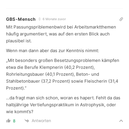
GBS-Mensch
6 Monate zuvor
Mit Passungspriblemenbwird bei Arbeitsmarktthemen
häufig argumentiert, was auf den ersten Blick auch
plausibel ist.
Wenn man dann aber das zur Kenntnis nimmt:
„Mit besonders großen Besetzungsproblemen kämpfen
etwa die Berufe Klempnerin (40,2 Prozent),
Rohrleitungsbauer (40,1 Prozent), Beton- und
Stahlbetonbauer (37,2 Prozent) sowie Fleischerin (31,4
Prozent).“
…da fragt man sich schon, woran es hapert. Fehlt da das
halbjährige Vertiefungspraktikum in Astrophysik, oder
wie kommt’s?
Antworten
8