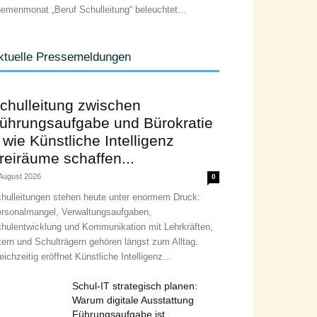
emenmonat „Beruf Schulleitung“ beleuchtet...
ktuelle Pressemeldungen
chulleitung zwischen
ührungsaufgabe und Bürokratie
 wie Künstliche Intelligenz
reiräume schaffen...
 August 2026
0
hulleitungen stehen heute unter enormem Druck:
rsonalmangel, Verwaltungsaufgaben,
hulentwicklung und Kommunikation mit Lehrkräften,
tern und Schulträgern gehören längst zum Alltag.
eichzeitig eröffnet Künstliche Intelligenz...
Schul-IT strategisch planen:
Warum digitale Ausstattung
Führungsaufgabe ist