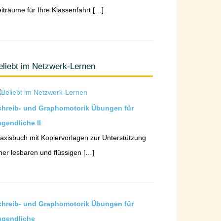
iträume für Ihre Klassenfahrt […]
eliebt im Netzwerk-Lernen
chreib- und Graphomotorik Übungen für
gendliche II
axisbuch mit Kopiervorlagen zur Unterstützung
ner lesbaren und flüssigen […]
chreib- und Graphomotorik Übungen für
ugendliche