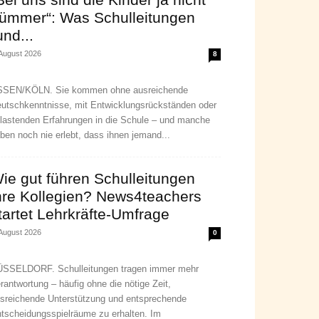
ümmer“: Was Schulleitungen
und...
 August 2026
8
SEN/KÖLN. Sie kommen ohne ausreichende
utschkenntnisse, mit Entwicklungsrückständen oder
lastenden Erfahrungen in die Schule – und manche
ben noch nie erlebt, dass ihnen jemand...
ie gut führen Schulleitungen
hre Kollegien? News4teachers
tartet Lehrkräfte-Umfrage
 August 2026
0
SSELDORF. Schulleitungen tragen immer mehr
rantwortung – häufig ohne die nötige Zeit,
sreichende Unterstützung und entsprechende
tscheidungsspielräume zu erhalten. Im