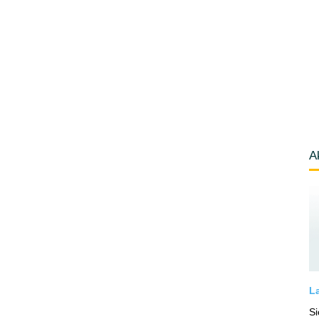
A
La
Si