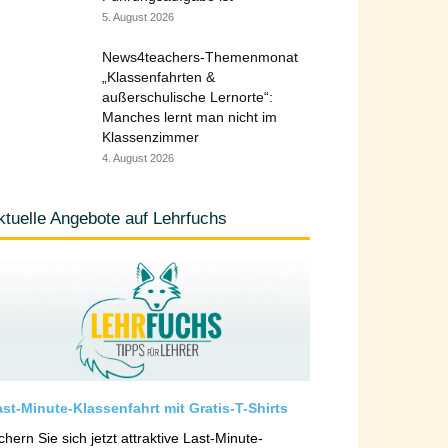
5. August 2026
News4teachers-Themenmonat
„Klassenfahrten &
außerschulische Lernorte“:
Manches lernt man nicht im
Klassenzimmer
4. August 2026
ktuelle Angebote auf Lehrfuchs
st-Minute-Klassenfahrt mit Gratis-T-Shirts
chern Sie sich jetzt attraktive Last-Minute-