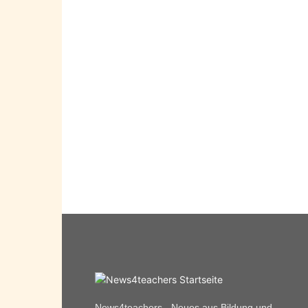
News4teachers - Neues aus Bildung und