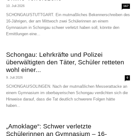
10. Juli 2026
167
SCHONGAU/STUTTGART. Ein mutmaßliches Bekennerschreiben des
16-Jährigen, der am Mittwoch zwei Schülerinnen an einem
Gymnasium in Schongau schwer verletzt haben soll, könnte den
Ermittlungen eine...
Schongau: Lehrkräfte und Polizei
überwältigten den Täter, Schüler retteten
wohl einer...
9. Juli 2026
0
SCHONGAU/SOLINGEN. Nach der mutmaßlichen Messerattacke an
einem Gymnasium im oberbayerischen Schongau verdichten sich die
Hinweise darauf, dass die Tat deutlich schwerere Folgen hätte
haben...
„Amoklage“: Schwer verletzte
Schülerinnen an Gymnasium – 16-