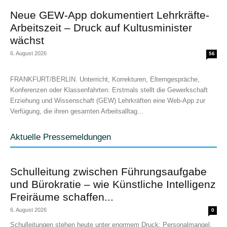
Neue GEW-App dokumentiert Lehrkräfte-
Arbeitszeit – Druck auf Kultusminister
wächst
6. August 2026
56
FRANKFURT/BERLIN. Unterricht, Korrekturen, Elterngespräche,
Konferenzen oder Klassenfahrten: Erstmals stellt die Gewerkschaft
Erziehung und Wissenschaft (GEW) Lehrkräften eine Web-App zur
Verfügung, die ihren gesamten Arbeitsalltag...
Aktuelle Pressemeldungen
Schulleitung zwischen Führungsaufgabe
und Bürokratie – wie Künstliche Intelligenz
Freiräume schaffen...
6. August 2026
0
Schulleitungen stehen heute unter enormem Druck: Personalmangel,