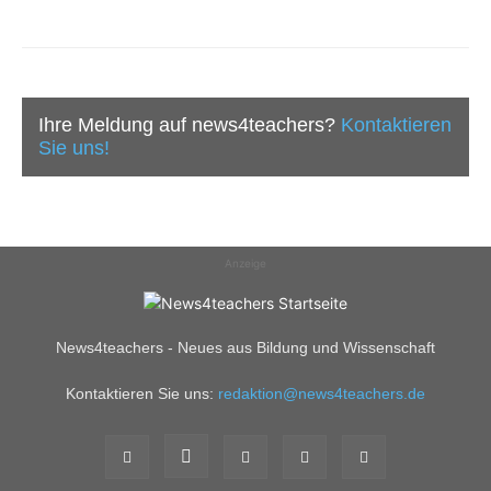
Ihre Meldung auf news4teachers?
Kontaktieren
Sie uns!
Anzeige
News4teachers - Neues aus Bildung und Wissenschaft
Kontaktieren Sie uns:
redaktion@news4teachers.de