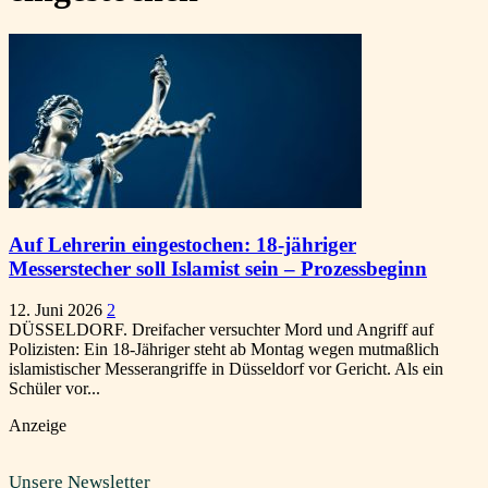
Auf Lehrerin eingestochen: 18-jähriger
Messerstecher soll Islamist sein – Prozessbeginn
12. Juni 2026
2
DÜSSELDORF. Dreifacher versuchter Mord und Angriff auf
Polizisten: Ein 18-Jähriger steht ab Montag wegen mutmaßlich
islamistischer Messerangriffe in Düsseldorf vor Gericht. Als ein
Schüler vor...
Anzeige
Unsere Newsletter