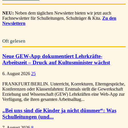
NEU:
Neben dem täglichen Newsletter bieten wir jetzt auch
Fachnewsletter für Schulleitungen, Schulträger & Kita.
Zu den
Newslettern
Oft gelesen
Neue GEW-App dokumentiert Lehrkräfte-
Arbeitszeit – Druck auf Kultusminister wächst
6. August 2026
25
FRANKFURT/BERLIN. Unterricht, Korrekturen, Elterngespräche,
Konferenzen oder Klassenfahrten: Erstmals stellt die Gewerkschaft
Erziehung und Wissenschaft (GEW) Lehrkräften eine Web-App zur
Verfügung, die ihren gesamten Arbeitsalltag...
„Bei uns sind die Kinder ja nicht dümmer“: Was
Schulleitungen (und...
7. August 2026
8