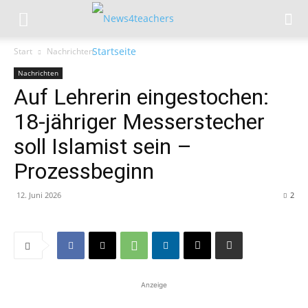
Start
Nachrichten
Nachrichten
Auf Lehrerin eingestochen:
18-jähriger Messerstecher
soll Islamist sein –
Prozessbeginn
12. Juni 2026
2
Anzeige