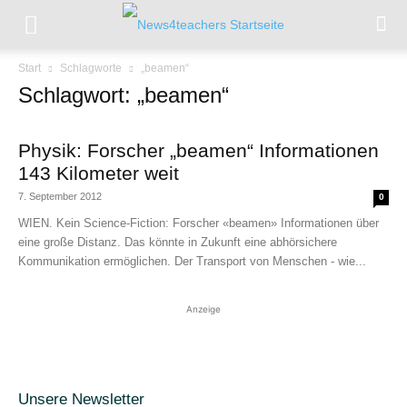
Start
Schlagworte
„beamen“
Schlagwort: „beamen“
Physik: Forscher „beamen“ Informationen
143 Kilometer weit
7. September 2012
0
WIEN. Kein Science-Fiction: Forscher «beamen» Informationen über
eine große Distanz. Das könnte in Zukunft eine abhörsichere
Kommunikation ermöglichen. Der Transport von Menschen - wie...
Anzeige
Unsere Newsletter