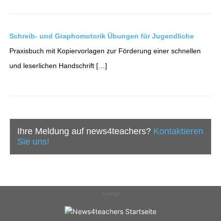
Schreib- und Graphomotorik Übungen für Jugendliche
Praxisbuch mit Kopiervorlagen zur Förderung einer schnellen
und leserlichen Handschrift […]
Ihre Meldung auf news4teachers?
Kontaktieren
Sie uns!
Anzeige