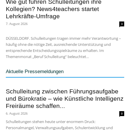
Wie gut führen Schulleitungen ihre
Kollegien? News4teachers startet
Lehrkräfte-Umfrage
7. August 2026
3
DÜSSELDORF. Schulleitungen tragen immer mehr Verantwortung –
häufig ohne die nötige Zeit, ausreichende Unterstützung und
entsprechende Entscheidungsspielräume zu erhalten. Im
Themenmonat „Beruf Schulleitung“ beleuchtet...
Aktuelle Pressemeldungen
Schulleitung zwischen Führungsaufgabe
und Bürokratie – wie Künstliche Intelligenz
Freiräume schaffen...
6. August 2026
0
Schulleitungen stehen heute unter enormem Druck:
Personalmangel, Verwaltungsaufgaben, Schulentwicklung und