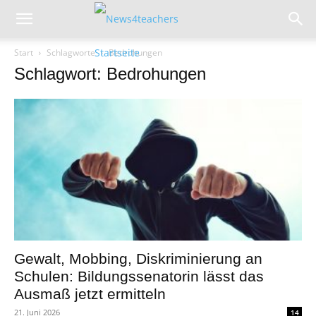
Start
Schlagworte
Bedrohungen
Schlagwort: Bedrohungen
Gewalt, Mobbing, Diskriminierung an
Schulen: Bildungssenatorin lässt das
Ausmaß jetzt ermitteln
21. Juni 2026
14