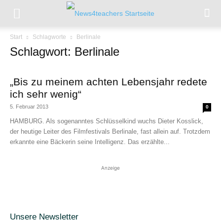
Start
Schlagworte
Berlinale
Schlagwort: Berlinale
„Bis zu meinem achten Lebensjahr redete
ich sehr wenig“
5. Februar 2013
0
HAMBURG. Als sogenanntes Schlüsselkind wuchs Dieter Kosslick,
der heutige Leiter des Filmfestivals Berlinale, fast allein auf. Trotzdem
erkannte eine Bäckerin seine Intelligenz. Das erzählte...
Anzeige
Unsere Newsletter