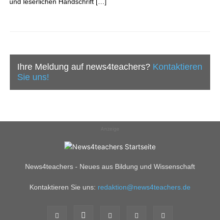
und leserlichen Handschrift […]
Ihre Meldung auf news4teachers?
Kontaktieren
Sie uns!
Anzeige
News4teachers - Neues aus Bildung und Wissenschaft
Kontaktieren Sie uns:
redaktion@news4teachers.de