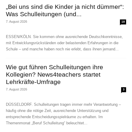
„Bei uns sind die Kinder ja nicht dümmer“:
Was Schulleitungen (und...
7. August 2026
18
ESSEN/KÖLN. Sie kommen ohne ausreichende Deutschkenntnisse,
mit Entwicklungsrückständen oder belastenden Erfahrungen in die
Schule – und manche haben noch nie erlebt, dass ihnen jemand...
Wie gut führen Schulleitungen ihre
Kollegien? News4teachers startet
Lehrkräfte-Umfrage
7. August 2026
3
DÜSSELDORF. Schulleitungen tragen immer mehr Verantwortung –
häufig ohne die nötige Zeit, ausreichende Unterstützung und
entsprechende Entscheidungsspielräume zu erhalten. Im
Themenmonat „Beruf Schulleitung“ beleuchtet...