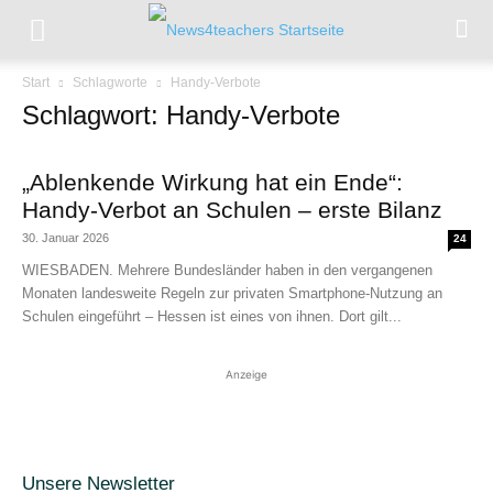
Start
Schlagworte
Handy-Verbote
Schlagwort: Handy-Verbote
„Ablenkende Wirkung hat ein Ende“:
Handy-Verbot an Schulen – erste Bilanz
30. Januar 2026
24
WIESBADEN. Mehrere Bundesländer haben in den vergangenen
Monaten landesweite Regeln zur privaten Smartphone-Nutzung an
Schulen eingeführt – Hessen ist eines von ihnen. Dort gilt...
Anzeige
Unsere Newsletter