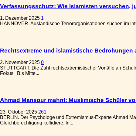
Verfassungsschutz: Wie Islamisten versuchen,
1. Dezember 2025
1
HANNOVER. Ausländische Terrororganisationen suchen im Intern
Rechtsextreme und islamistische Bedrohungen
2. November 2025
0
STUTTGART. Die Zahl rechtsextremistischer Vorfälle an Schule
Fokus. Bis Mitte...
Ahmad Mansour mahnt: Muslimische Schüler vor r
23. Oktober 2025
261
BERLIN. Der Psychologe und Extremismus-Experte Ahmad Manso
Gleichberechtigung kollidiere. In...