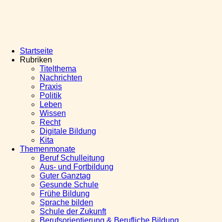
Startseite
Rubriken
Titelthema
Nachrichten
Praxis
Politik
Leben
Wissen
Recht
Digitale Bildung
Kita
Themenmonate
Beruf Schulleitung
Aus- und Fortbildung
Guter Ganztag
Gesunde Schule
Frühe Bildung
Sprache bilden
Schule der Zukunft
Berufsorientierung & Berufliche Bildung