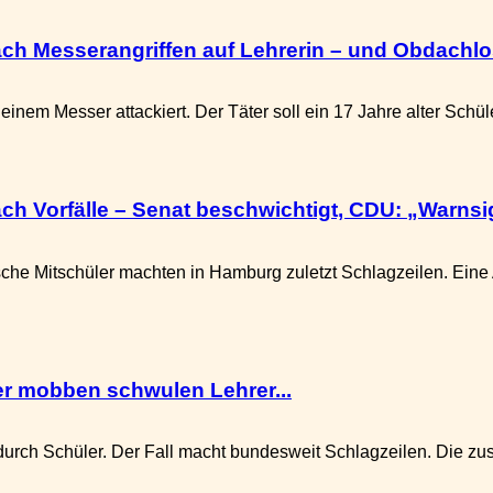
nach Messerangriffen auf Lehrerin – und Obdachl
nem Messer attackiert. Der Täter soll ein 17 Jahre alter Schül
h Vorfälle – Senat beschwichtigt, CDU: „Warnsi
che Mitschüler machten in Hamburg zuletzt Schlagzeilen. Eine
ler mobben schwulen Lehrer...
ch Schüler. Der Fall macht bundesweit Schlagzeilen. Die zustä