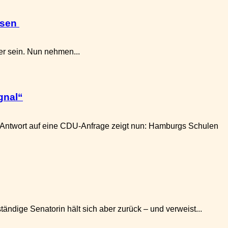
osen
er sein. Nun nehmen...
gnal“
 Antwort auf eine CDU-Anfrage zeigt nun: Hamburgs Schulen
ndige Senatorin hält sich aber zurück – und verweist...