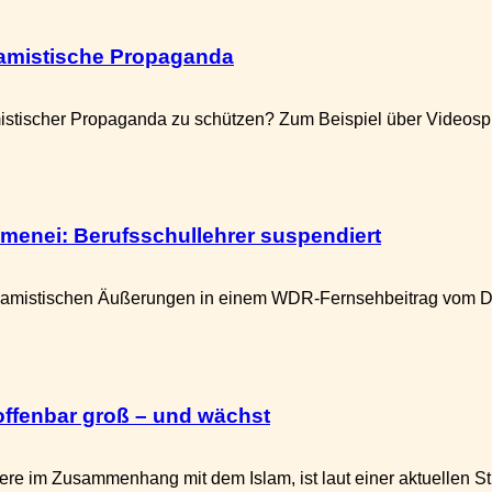
lamistische Propaganda
stischer Propaganda zu schützen? Zum Beispiel über Videospi
amenei: Berufsschullehrer suspendiert
lamistischen Äußerungen in einem WDR-Fernsehbeitrag vom Die
offenbar groß – und wächst
e im Zusammenhang mit dem Islam, ist laut einer aktuellen St