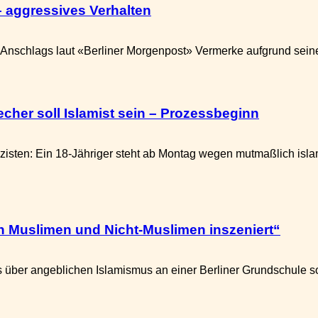
 – aggressives Verhalten
nschlags laut «Berliner Morgenpost» Vermerke aufgrund seines V
echer soll Islamist sein – Prozessbeginn
sten: Ein 18-Jähriger steht ab Montag wegen mutmaßlich islamis
 Muslimen und Nicht-Muslimen inszeniert“
er angeblichen Islamismus an einer Berliner Grundschule sorgt 