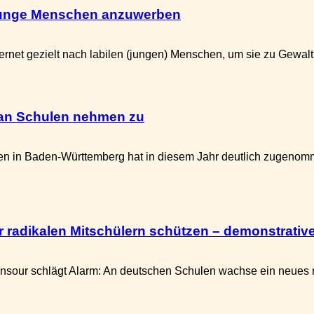
 junge Menschen anzuwerben
et gezielt nach labilen (jungen) Menschen, um sie zu Gewaltta
 an Schulen nehmen zu
n in Baden-Württemberg hat in diesem Jahr deutlich zugenommen
adikalen Mitschülern schützen – demonstratives
ur schlägt Alarm: An deutschen Schulen wachse ein neues rel