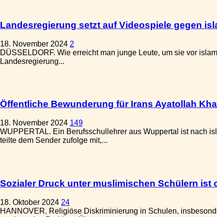
Landesregierung setzt auf Videospiele gegen is
18. November 2024
2
DÜSSELDORF. Wie erreicht man junge Leute, um sie vor islami
Landesregierung...
Öffentliche Bewunderung für Irans Ayatollah Kh
18. November 2024
149
WUPPERTAL. Ein Berufsschullehrer aus Wuppertal ist nach is
teilte dem Sender zufolge mit,...
Sozialer Druck unter muslimischen Schülern ist 
18. Oktober 2024
24
HANNOVER. Religiöse Diskriminierung in Schulen, insbesonder