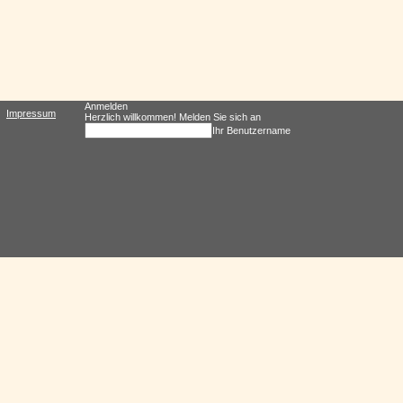
Anmelden
Impressum
Herzlich willkommen! Melden Sie sich an
Ihr Benutzername