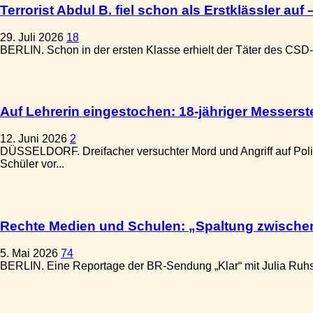
Terrorist Abdul B. fiel schon als Erstklässler auf
29. Juli 2026
18
BERLIN. Schon in der ersten Klasse erhielt der Täter des CSD-A
Auf Lehrerin eingestochen: 18-jähriger Messerst
12. Juni 2026
2
DÜSSELDORF. Dreifacher versuchter Mord und Angriff auf Polizi
Schüler vor...
Rechte Medien und Schulen: „Spaltung zwischen
5. Mai 2026
74
BERLIN. Eine Reportage der BR-Sendung „Klar“ mit Julia Ruhs üb