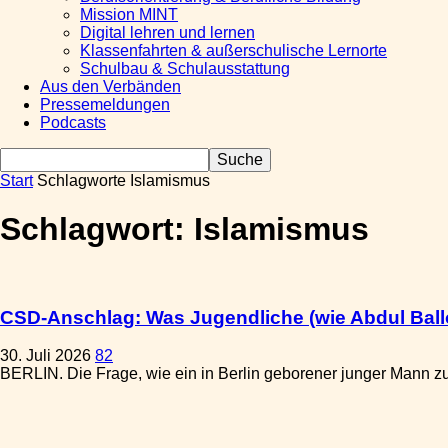
Mission MINT
Digital lehren und lernen
Klassenfahrten & außerschulische Lernorte
Schulbau & Schulausstattung
Aus den Verbänden
Pressemeldungen
Podcasts
Start
Schlagworte
Islamismus
Schlagwort: Islamismus
CSD-Anschlag: Was Jugendliche (wie Abdul Ballout)
30. Juli 2026
82
BERLIN. Die Frage, wie ein in Berlin geborener junger Mann zu 