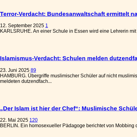
Terror-Verdacht: Bundesanwaltschaft ermittelt 
12. September 2025
1
KARLSRUHE. An einer Schule in Essen wird eine Lehrerin mit ei
Islamismus-Verdacht: Schulen melden dutzendfac
23. Juni 2025
89
HAMBURG. Übergriffe muslimischer Schüler auf nicht muslimis
meldeten dutzendfach...
„Der Islam ist hier der Chef“: Muslimische Schü
22. Mai 2025
120
BERLIN. Ein homosexueller Pädagoge berichtet von Mobbing dur