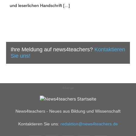
und leserlichen Handschrift […]
Ihre Meldung auf news4teachers?
Kontaktieren
Sie uns!
Anzeige
News4teachers - Neues aus Bildung und Wissenschaft
Kontaktieren Sie uns:
redaktion@news4teachers.de