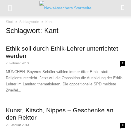
Start
Schlagworte
Kant
Schlagwort: Kant
Ethik soll durch Ethik-Lehrer unterrichtet
werden
7. Februar 2013
2
MÜNCHEN. Bayerns Schüler wählen immer öfter Ethik- statt
Religionsunterricht. Jetzt will die Opposition die Ausbildung der Ethik-
Lehrer im Landtag thematisieren. Die oppositionelle SPD meldete
Zweifel...
Kunst, Kitsch, Nippes – Geschenke an
den Rektor
29. Januar 2013
0