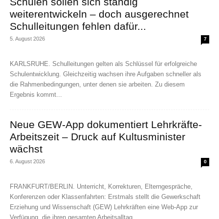
Schulen sollen sich ständig
weiterentwickeln – doch ausgerechnet
Schulleitungen fehlen dafür...
5. August 2026
7
KARLSRUHE. Schulleitungen gelten als Schlüssel für erfolgreiche
Schulentwicklung. Gleichzeitig wachsen ihre Aufgaben schneller als
die Rahmenbedingungen, unter denen sie arbeiten. Zu diesem
Ergebnis kommt...
Neue GEW-App dokumentiert Lehrkräfte-
Arbeitszeit – Druck auf Kultusminister
wächst
6. August 2026
0
FRANKFURT/BERLIN. Unterricht, Korrekturen, Elterngespräche,
Konferenzen oder Klassenfahrten: Erstmals stellt die Gewerkschaft
Erziehung und Wissenschaft (GEW) Lehrkräften eine Web-App zur
Verfügung, die ihren gesamten Arbeitsalltag...