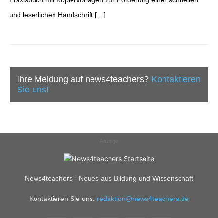
Praxisbuch mit Kopiervorlagen zur Förderung einer schnellen
und leserlichen Handschrift […]
Ihre Meldung auf news4teachers?
Kontaktieren
Sie uns!
Anzeige
News4teachers - Neues aus Bildung und Wissenschaft
Kontaktieren Sie uns:
redaktion@news4teachers.de