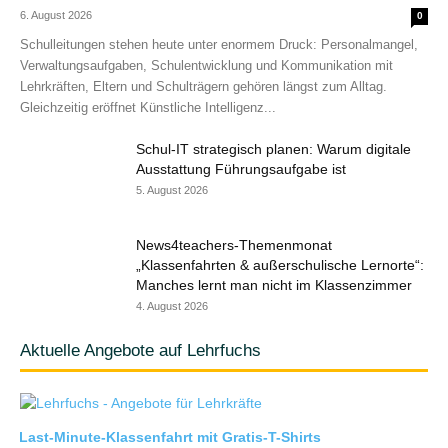
6. August 2026
0
Schulleitungen stehen heute unter enormem Druck: Personalmangel,
Verwaltungsaufgaben, Schulentwicklung und Kommunikation mit
Lehrkräften, Eltern und Schulträgern gehören längst zum Alltag.
Gleichzeitig eröffnet Künstliche Intelligenz...
Schul-IT strategisch planen: Warum digitale
Ausstattung Führungsaufgabe ist
5. August 2026
News4teachers-Themenmonat
„Klassenfahrten & außerschulische Lernorte“:
Manches lernt man nicht im Klassenzimmer
4. August 2026
Aktuelle Angebote auf Lehrfuchs
Last-Minute-Klassenfahrt mit Gratis-T-Shirts