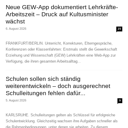
Neue GEW-App dokumentiert Lehrkräfte-
Arbeitszeit – Druck auf Kultusminister
wächst
6. August 2026
25
FRANKFURT/BERLIN. Unterricht, Korrekturen, Elterngespräche,
Konferenzen oder Klassenfahrten: Erstmals stellt die Gewerkschaft
Erziehung und Wissenschaft (GEW) Lehrkräften eine Web-App zur
Verfügung, die ihren gesamten Arbeitsalltag...
Schulen sollen sich ständig
weiterentwickeln – doch ausgerechnet
Schulleitungen fehlen dafür...
5. August 2026
9
KARLSRUHE. Schulleitungen gelten als Schlüssel für erfolgreiche
Schulentwicklung. Gleichzeitig wachsen ihre Aufgaben schneller als
die Rahmenbedingungen, unter denen sie arbeiten. Zu diesem