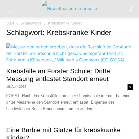
Start
Schlagworte
Krebskranke Kinder
Schlagwort: Krebskranke Kinder
Krebsfälle an Forster Schule: Dritte
Messung entlastet Standort erneut
16. April 2015
0
FORST. Nach drei Krebsfällen an einer Grundschule in Forst hat eine
dritte Messreihe den Standort erneut entlastet. Experten des
Landeslabors Berlin-Brandenburg kamen zu dem...
Eine Barbie mit Glatze für krebskranke
Kinder?