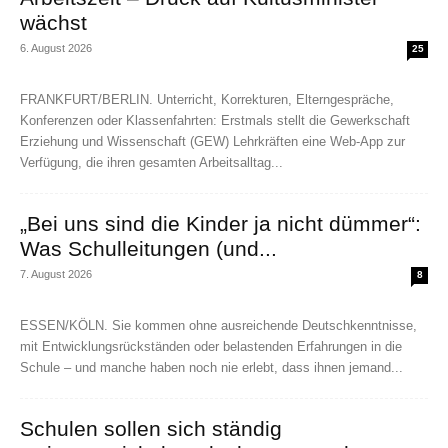
wächst
6. August 2026
25
FRANKFURT/BERLIN. Unterricht, Korrekturen, Elterngespräche,
Konferenzen oder Klassenfahrten: Erstmals stellt die Gewerkschaft
Erziehung und Wissenschaft (GEW) Lehrkräften eine Web-App zur
Verfügung, die ihren gesamten Arbeitsalltag...
„Bei uns sind die Kinder ja nicht dümmer“:
Was Schulleitungen (und...
7. August 2026
8
ESSEN/KÖLN. Sie kommen ohne ausreichende Deutschkenntnisse,
mit Entwicklungsrückständen oder belastenden Erfahrungen in die
Schule – und manche haben noch nie erlebt, dass ihnen jemand...
Schulen sollen sich ständig