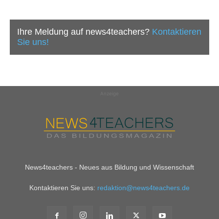
Ihre Meldung auf news4teachers?
Kontaktieren
Sie uns!
Anzeige
News4teachers - Neues aus Bildung und Wissenschaft
Kontaktieren Sie uns:
redaktion@news4teachers.de