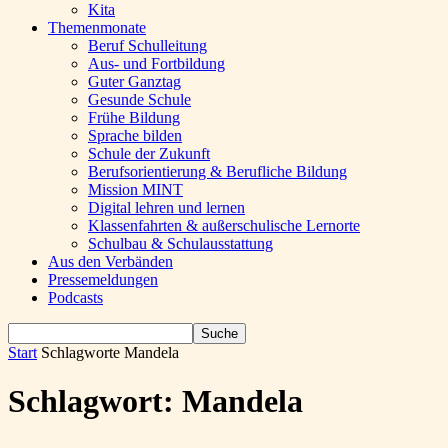
Kita
Themenmonate
Beruf Schulleitung
Aus- und Fortbildung
Guter Ganztag
Gesunde Schule
Frühe Bildung
Sprache bilden
Schule der Zukunft
Berufsorientierung & Berufliche Bildung
Mission MINT
Digital lehren und lernen
Klassenfahrten & außerschulische Lernorte
Schulbau & Schulausstattung
Aus den Verbänden
Pressemeldungen
Podcasts
Start
Schlagworte
Mandela
Schlagwort: Mandela