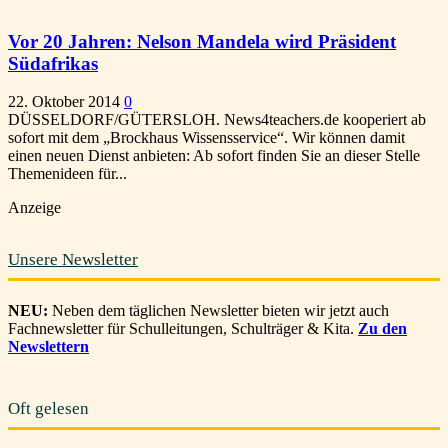
Vor 20 Jahren: Nelson Mandela wird Präsident
Südafrikas
22. Oktober 2014
0
DÜSSELDORF/GÜTERSLOH. News4teachers.de kooperiert ab
sofort mit dem „Brockhaus Wissensservice“. Wir können damit
einen neuen Dienst anbieten: Ab sofort finden Sie an dieser Stelle
Themenideen für...
Anzeige
Unsere Newsletter
NEU:
Neben dem täglichen Newsletter bieten wir jetzt auch
Fachnewsletter für Schulleitungen, Schulträger & Kita.
Zu den
Newslettern
Oft gelesen