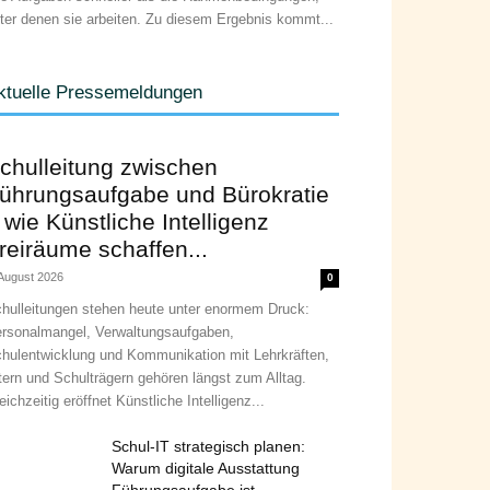
ter denen sie arbeiten. Zu diesem Ergebnis kommt...
ktuelle Pressemeldungen
chulleitung zwischen
ührungsaufgabe und Bürokratie
 wie Künstliche Intelligenz
reiräume schaffen...
 August 2026
0
hulleitungen stehen heute unter enormem Druck:
rsonalmangel, Verwaltungsaufgaben,
hulentwicklung und Kommunikation mit Lehrkräften,
tern und Schulträgern gehören längst zum Alltag.
eichzeitig eröffnet Künstliche Intelligenz...
Schul-IT strategisch planen:
Warum digitale Ausstattung