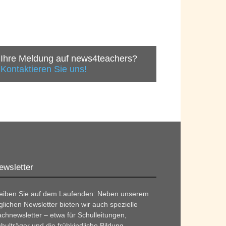
Ihre Meldung auf news4teachers?
Kontaktieren Sie uns!
ewsletter
leiben Sie auf dem Laufenden: Neben unserem
glichen Newsletter bieten wir auch spezielle
chnewsletter – etwa für Schulleitungen,
hulträger und die frühkindliche Bildung.