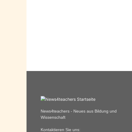
News4teachers - Neues aus Bildung und
Wissenschaft
Kontaktieren Sie uns: