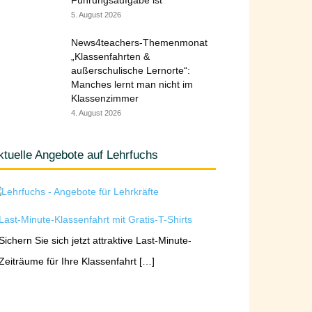
Führungsaufgabe ist
5. August 2026
News4teachers-Themenmonat
„Klassenfahrten &
außerschulische Lernorte“:
Manches lernt man nicht im
Klassenzimmer
4. August 2026
ktuelle Angebote auf Lehrfuchs
Last-Minute-Klassenfahrt mit Gratis-T-Shirts
Sichern Sie sich jetzt attraktive Last-Minute-
Zeiträume für Ihre Klassenfahrt […]