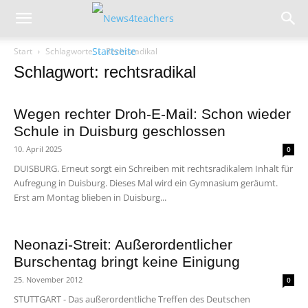
Start
Schlagworte
Rechtsradikal
Schlagwort: rechtsradikal
Wegen rechter Droh-E-Mail: Schon wieder
Schule in Duisburg geschlossen
10. April 2025
0
DUISBURG. Erneut sorgt ein Schreiben mit rechtsradikalem Inhalt für
Aufregung in Duisburg. Dieses Mal wird ein Gymnasium geräumt.
Erst am Montag blieben in Duisburg...
Neonazi-Streit: Außerordentlicher
Burschentag bringt keine Einigung
25. November 2012
0
STUTTGART - Das außerordentliche Treffen des Deutschen