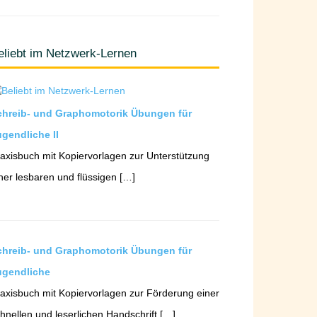
eliebt im Netzwerk-Lernen
chreib- und Graphomotorik Übungen für
gendliche II
axisbuch mit Kopiervorlagen zur Unterstützung
ner lesbaren und flüssigen […]
chreib- und Graphomotorik Übungen für
ugendliche
axisbuch mit Kopiervorlagen zur Förderung einer
hnellen und leserlichen Handschrift […]