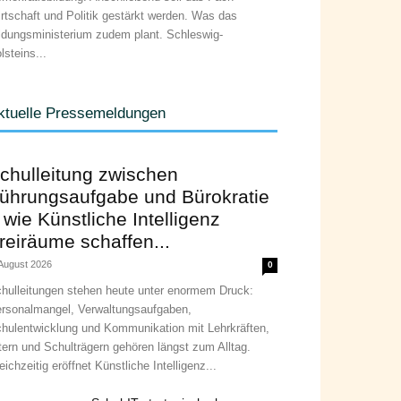
rtschaft und Politik gestärkt werden. Was das
ldungsministerium zudem plant. Schleswig-
lsteins...
ktuelle Pressemeldungen
chulleitung zwischen
ührungsaufgabe und Bürokratie
 wie Künstliche Intelligenz
reiräume schaffen...
 August 2026
0
hulleitungen stehen heute unter enormem Druck:
rsonalmangel, Verwaltungsaufgaben,
hulentwicklung und Kommunikation mit Lehrkräften,
tern und Schulträgern gehören längst zum Alltag.
eichzeitig eröffnet Künstliche Intelligenz...