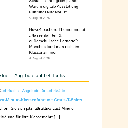
Schul-IT strategisch planen:
Warum digitale Ausstattung
Führungsaufgabe ist
5. August 2026
News4teachers-Themenmonat
„Klassenfahrten &
außerschulische Lernorte“:
Manches lernt man nicht im
Klassenzimmer
4. August 2026
ktuelle Angebote auf Lehrfuchs
st-Minute-Klassenfahrt mit Gratis-T-Shirts
chern Sie sich jetzt attraktive Last-Minute-
iträume für Ihre Klassenfahrt […]