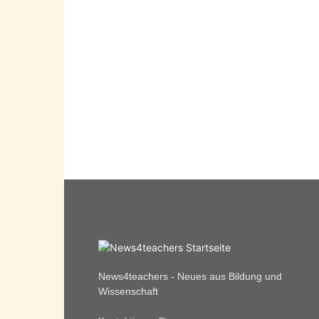
News4teachers - Neues aus Bildung und
Wissenschaft