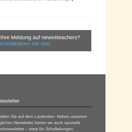
Ihre Meldung auf news4teachers?
Kontaktieren Sie uns!
ewsletter
leiben Sie auf dem Laufenden: Neben unserem
glichen Newsletter bieten wir auch spezielle
chnewsletter – etwa für Schulleitungen,