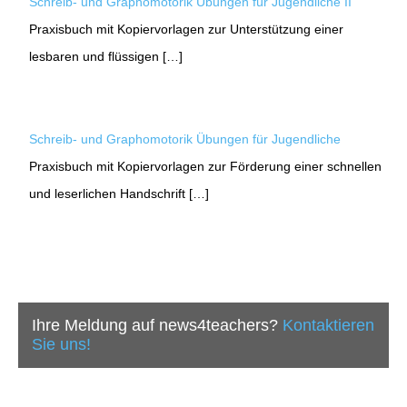
Schreib- und Graphomotorik Übungen für Jugendliche II
Praxisbuch mit Kopiervorlagen zur Unterstützung einer
lesbaren und flüssigen […]
Schreib- und Graphomotorik Übungen für Jugendliche
Praxisbuch mit Kopiervorlagen zur Förderung einer schnellen
und leserlichen Handschrift […]
Ihre Meldung auf news4teachers?
Kontaktieren
Sie uns!