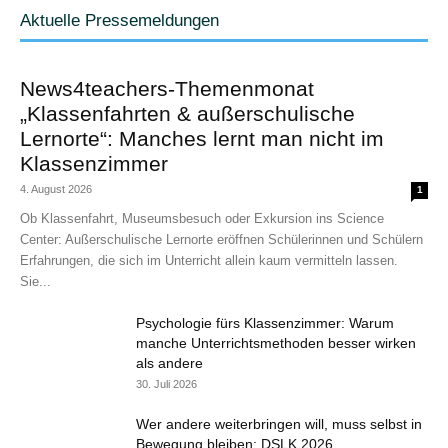
Aktuelle Pressemeldungen
News4teachers-Themenmonat
„Klassenfahrten & außerschulische
Lernorte“: Manches lernt man nicht im
Klassenzimmer
4. August 2026
1
Ob Klassenfahrt, Museumsbesuch oder Exkursion ins Science
Center: Außerschulische Lernorte eröffnen Schülerinnen und Schülern
Erfahrungen, die sich im Unterricht allein kaum vermitteln lassen.
Sie...
Psychologie fürs Klassenzimmer: Warum
manche Unterrichtsmethoden besser wirken
als andere
30. Juli 2026
Wer andere weiterbringen will, muss selbst in
Bewegung bleiben: DSLK 2026...