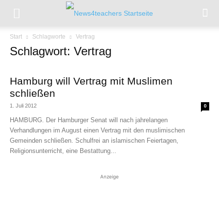
Start
Schlagworte
Vertrag
Schlagwort: Vertrag
Hamburg will Vertrag mit Muslimen
schließen
1. Juli 2012
0
HAMBURG. Der Hamburger Senat will nach jahrelangen
Verhandlungen im August einen Vertrag mit den muslimischen
Gemeinden schließen. Schulfrei an islamischen Feiertagen,
Religionsunterricht, eine Bestattung...
Anzeige