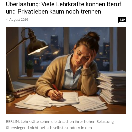
Überlastung: Viele Lehrkräfte können Beruf
und Privatleben kaum noch trennen
4. August 2026
129
BERLIN. Lehrkräfte sehen die Ursachen ihrer hohen Belastung
überwiegend nicht bei sich selbst, sondern in den