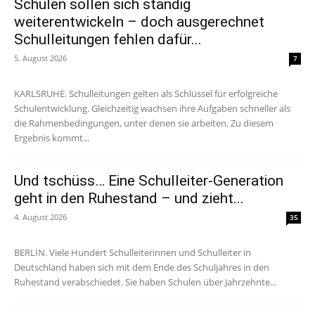
Schulen sollen sich ständig
weiterentwickeln – doch ausgerechnet
Schulleitungen fehlen dafür...
5. August 2026
7
KARLSRUHE. Schulleitungen gelten als Schlüssel für erfolgreiche
Schulentwicklung. Gleichzeitig wachsen ihre Aufgaben schneller als
die Rahmenbedingungen, unter denen sie arbeiten. Zu diesem
Ergebnis kommt...
Und tschüss… Eine Schulleiter-Generation
geht in den Ruhestand – und zieht...
4. August 2026
35
BERLIN. Viele Hundert Schulleiterinnen und Schulleiter in
Deutschland haben sich mit dem Ende des Schuljahres in den
Ruhestand verabschiedet. Sie haben Schulen über Jahrzehnte...