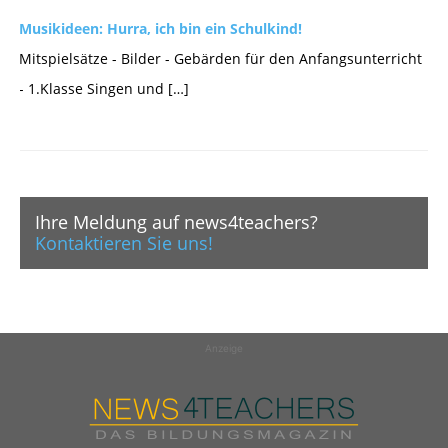
Musikideen: Hurra, ich bin ein Schulkind!
Mitspielsätze - Bilder - Gebärden für den Anfangsunterricht
- 1.Klasse Singen und […]
Ihre Meldung auf news4teachers?
Kontaktieren Sie uns!
Anzeige