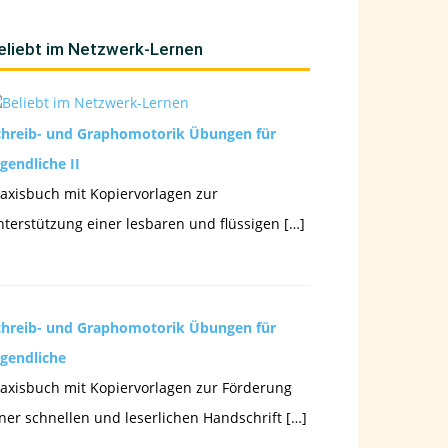
eliebt im Netzwerk-Lernen
chreib- und Graphomotorik Übungen für
gendliche II
axisbuch mit Kopiervorlagen zur
terstützung einer lesbaren und flüssigen […]
chreib- und Graphomotorik Übungen für
ugendliche
axisbuch mit Kopiervorlagen zur Förderung
ner schnellen und leserlichen Handschrift […]