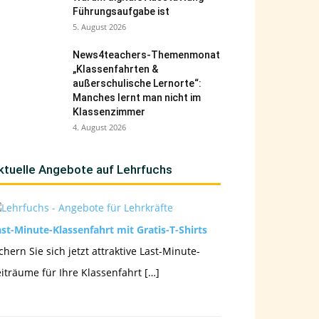
Führungsaufgabe ist
5. August 2026
News4teachers-Themenmonat
„Klassenfahrten &
außerschulische Lernorte“:
Manches lernt man nicht im
Klassenzimmer
4. August 2026
ktuelle Angebote auf Lehrfuchs
st-Minute-Klassenfahrt mit Gratis-T-Shirts
chern Sie sich jetzt attraktive Last-Minute-
iträume für Ihre Klassenfahrt […]