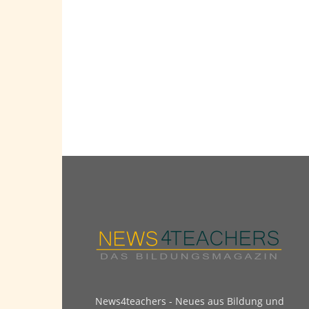
News4teachers - Neues aus Bildung und