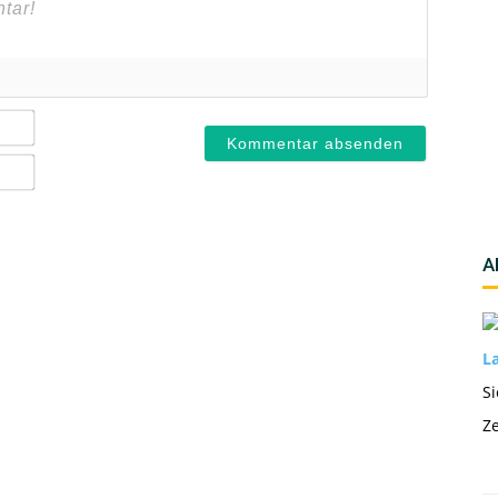
Name*
E-
Mail*
A
La
Si
Ze