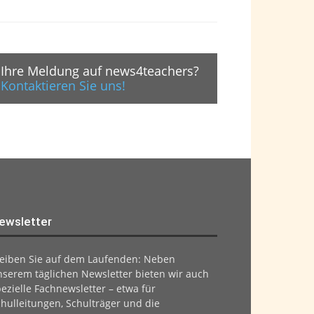
Ihre Meldung auf news4teachers?
Kontaktieren Sie uns!
ewsletter
leiben Sie auf dem Laufenden: Neben
nserem täglichen Newsletter bieten wir auch
ezielle Fachnewsletter – etwa für
hulleitungen, Schulträger und die